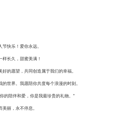
人节快乐！爱你永远。
一样长久，甜蜜美满！
美好的愿望，共同创造属于我们的幸福。
我的世界。我愿陪你共度每个浪漫的时刻。
你的陪伴和爱，你是我最珍贵的礼物。”
而美丽，永不停息。