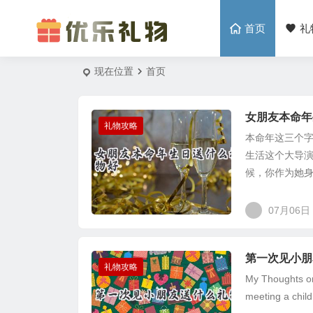
首页
礼
现在位置
首页
女朋友本命年
礼物攻略
本命年这三个字
生活这个大导
候，你作为她身
07月06日
第一次见小朋
礼物攻略
My Thoughts on 
meeting a child 