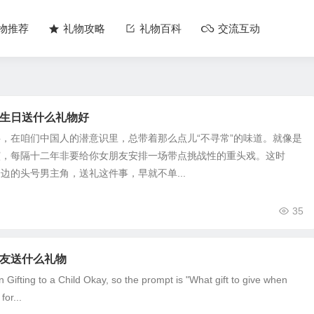
物推荐
礼物攻略
礼物百科
交流互动
生日送什么礼物好
，在咱们中国人的潜意识里，总带着那么点儿“不寻常”的味道。就像是
演，每隔十二年非要给你女朋友安排一场带点挑战性的重头戏。这时
边的头号男主角，送礼这件事，早就不单...
35
友送什么礼物
Gifting to a Child Okay, so the prompt is "What gift to give when
for...