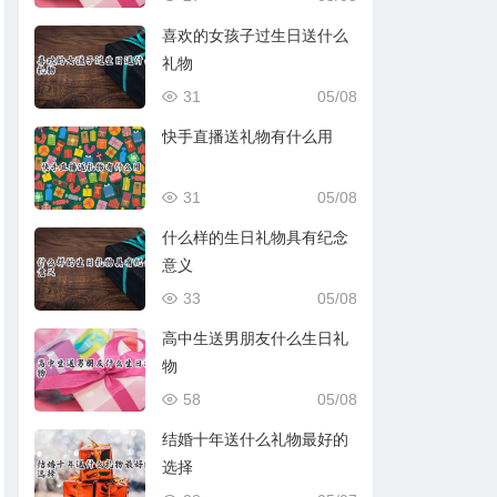
喜欢的女孩子过生日送什么
礼物
31
05/08
快手直播送礼物有什么用
31
05/08
什么样的生日礼物具有纪念
意义
33
05/08
高中生送男朋友什么生日礼
物
58
05/08
结婚十年送什么礼物最好的
选择