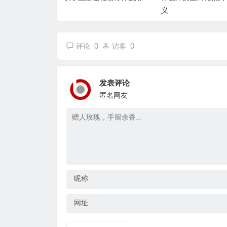
义
0
0
评论
访客
发表评论
匿名网友
昵称
网址