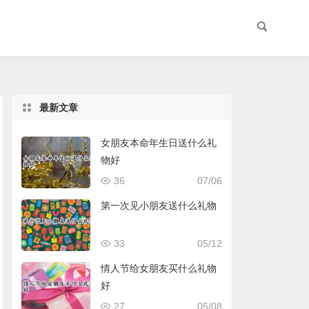
最新文章
女朋友本命年生日送什么礼
物好
36
07/06
第一次见小朋友送什么礼物
33
05/12
情人节给女朋友买什么礼物
好
27
05/08