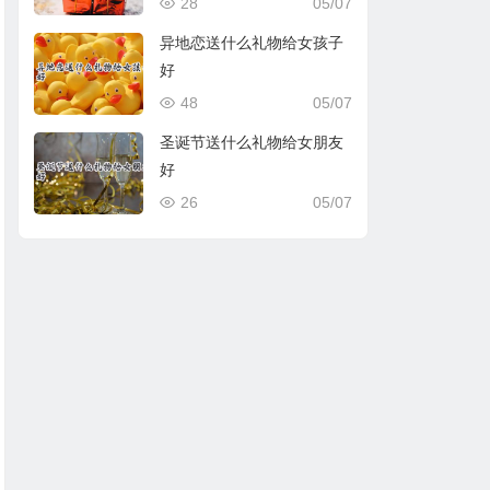
28
05/07
异地恋送什么礼物给女孩子
好
48
05/07
圣诞节送什么礼物给女朋友
好
26
05/07