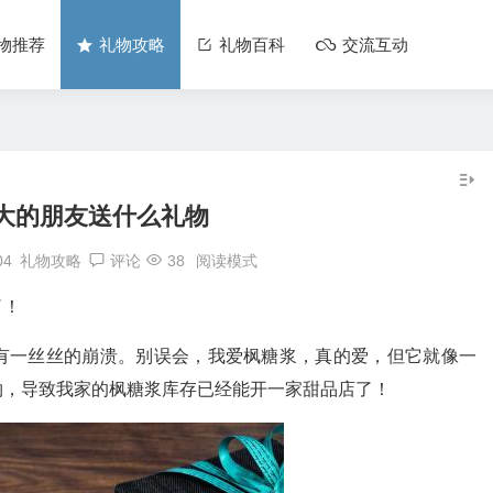
物推荐
礼物攻略
礼物百科
交流互动
大的朋友送什么礼物
04
礼物攻略
评论
38
阅读模式
了！
有一丝丝的崩溃。别误会，我爱枫糖浆，真的爱，但它就像一
物，导致我家的枫糖浆库存已经能开一家甜品店了！