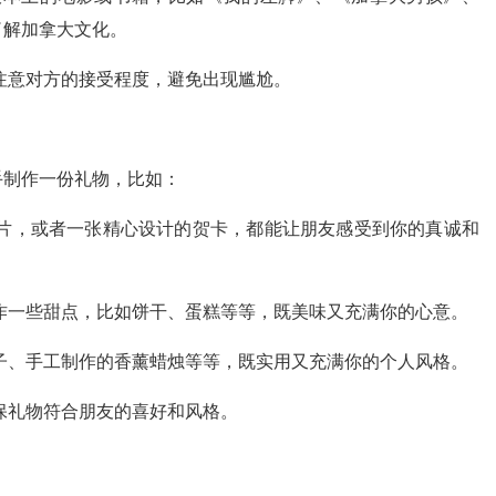
了解加拿大文化。
注意对方的接受程度，避免出现尴尬。
手制作一份礼物，比如：
片，或者一张精心设计的贺卡，都能让朋友感受到你的真诚和
作一些甜点，比如饼干、蛋糕等等，既美味又充满你的心意。
子、手工制作的香薰蜡烛等等，既实用又充满你的个人风格。
保礼物符合朋友的喜好和风格。