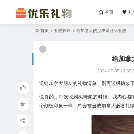
首页
礼
首页
礼物攻略
给加拿大的朋友送什么礼物
给加拿
2024-07-05 12:35:
送给加拿大朋友的礼物清单：别再送枫糖浆
说真的，每次收到枫糖浆的时候，我内心都
个刻板印象一样，总会被当成加拿大必备礼