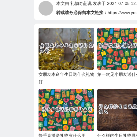
本文由
礼物奇葩说
发表于 2024-07-05 12:
转载请务必保留本文链接：
https://www.yo
女朋友本命年生日送什么礼物
第一次见小朋友送什
好
快手直播送礼物有什么用
什么样的生日礼物具