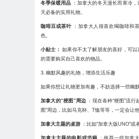
冬季保暖用品
：加拿大的冬天漫长而寒冷，
天必备的实用礼物。
咖啡豆或茶叶
：加拿大人很喜欢喝咖啡和
色。
小贴士：
如果你不太了解朋友的喜好，可以
的需要购买自己喜欢的物品。
3. 幽默风趣的礼物，增添生活乐趣
如果你想让礼物更加有趣，不妨选择一些幽
加拿大的“梗图”周边
：现在各种“梗图”流
图”周边，比如马克杯、T恤等等，一定会让
加拿大主题的桌游
：比如“加拿大版UNO”
加拿大主题的电影或书籍
：推荐一些加拿