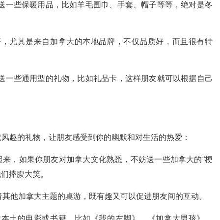
送一些保暖用品，比如羊毛围巾、手套、帽子等等，绝对是冬
茶，尤其是来自加拿大的本地品牌，不仅品质好，而且很有特
送一些通用型的礼物，比如礼品卡，这样朋友就可以根据自己
默风趣的礼物，让朋友感受到你的幽默和对生活的热爱：
行起来，如果你朋友对加拿大文化熟悉，不妨送一些加拿大的“梗
他们捧腹大笑。
或者其他加拿大主题的桌游，既有趣又可以促进朋友间的互动。
大本土的电影或书籍，比如《我的左脚》、《加拿大男孩》、