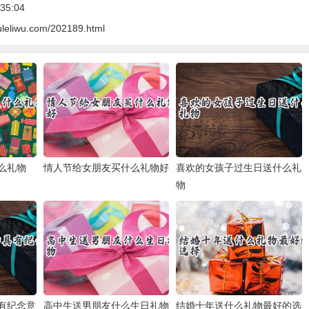
35:04
uleliwu.com/202189.html
么礼物
情人节给女朋友买什么礼物好
喜欢的女孩子过生日送什么礼
物
有纪念意
高中生送男朋友什么生日礼物
结婚十年送什么礼物最好的选