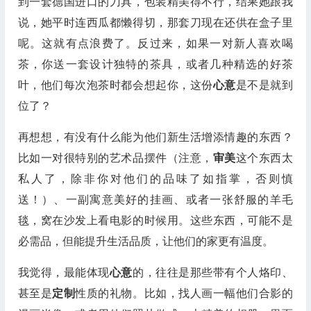
到一套德国进口的刀具，包装精美得不行，结果她跟我
说，她平时连西瓜都懒得切，那套刀现在还供在盒子里
呢。这就有点浪费了。反过来，如果一对新人喜欢喝
茶，你送一套设计独特的茶具，或者几种精选的好茶
叶，他们每次泡茶时都会想起你，这份
心意
是不是就到
位了？
再想想，有没有什么能为他们新生活增添情趣的东西？
比如一对很特别的艺术品摆件（注意，
审美
这个东西太
私人了，除非你对他们的品味了如指掌，否则慎
送！）、一副寓意美好的挂画、或者一张舒服的羊毛
毯，窝在沙发上看电影的时候用。这些东西，可能不是
必需品，但能提升生活品质，让他们的家更有温度。
我觉得，最能体现
心意
的，往往是那些带有个人烙印、
甚至是
定制
性质的礼物。比如，找人画一幅他们合影的