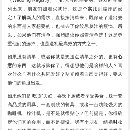
（Wedding Registry），把你可能需要的、喜欢的物品
列出来，朋友们照着买就行。这是个
实用
到爆炸的设
定！
了解
新人的需求，直接按清单来，既保证了送出去
的东西是人家想要的，也省去了你绞尽脑汁的烦恼。所
以，如果他们有清单，强烈建议你照着清单选！这是尊
重他们的选择，也是送礼最高效的方式之一。
如果没有清单，或者你就是想送点清单之外的、更有
心
意
的东西，这就考验你了。得想想他们是啥样的人？喜
欢什么？有什么共同爱好？别光顾着自己觉得好，要从
他们的角度出发。
如果他们是“吃货”夫妇，喜欢下厨或者享受美食，送一套
高品质的厨具、一套别致的餐具，或者一台功能强大的
咖啡机、榨汁机，是不是就很贴心？但前提是，你得确
定他们真的会用，而不是摆设。我有个朋友，结婚时收