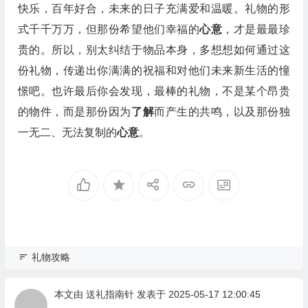
快乐，百年好合，未来的日子充满爱和温暖。礼物的形
式千千万万，但那份希望他们幸福的
心意
，才是最最珍
贵的。所以，别太纠结于物品本身，多想想如何通过这
份礼物，传递出你满满的祝福和对他们未来新生活的憧
憬吧。也许最后你会发现，最棒的礼物，不是某个昂贵
的物件，而是那份因为
了解
而产生的共鸣，以及那份独
一无二、无法复制的
心意
。
礼物攻略
本文由
送礼指南针
发表于 2025-05-17 12:00:45