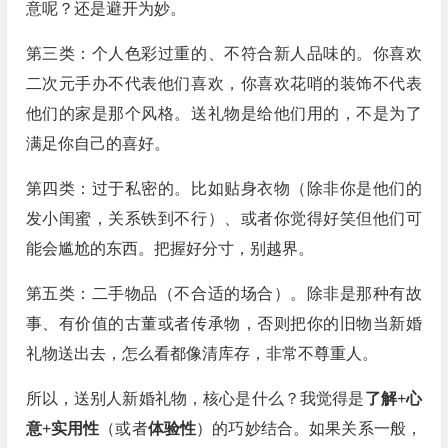
意呢？还是避开为妙。
第三类：个人色彩过重的、不符合新人品味的。你喜欢
二次元手办不代表他们喜欢，你喜欢花哨的装饰不代表
他们的家是那个风格。送礼物是给他们用的，不是为了
满足你自己的喜好。
第四类：过于私密的。比如贴身衣物（除非你是他们的
发小闺蜜，关系铁到不行）、或者你觉得好笑但他们可
能会尴尬的东西。把握好分寸，别越界。
第五类：二手物品（不合适的场合）。除非是那种有故
事、有价值的古董或者传承物，否则把你的旧物当新婚
礼物送出去，怎么看都像清库存，非常不尊重人。
所以，送别人新婚礼物，核心是什么？我觉得是
了解
+
心
意
+
实用性
（或者
体验性
）的巧妙结合。如果关系一般，