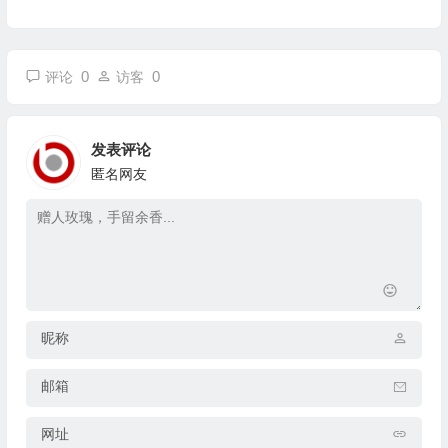
0
0
评论
访客
发表评论
匿名网友
昵称
邮箱
网址