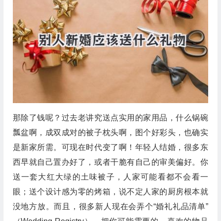
那除了钱呢？过去老讲究送点实用的家用品，什么锅碗
瓢盆啊，成双成对的被子枕头啊，图个好彩头，也确实
是新家所需。可现在时代变了啊！年轻人结婚，很多东
西早就自己置办好了，或者干脆有自己的审美偏好。你
送一套大红大绿的土味被子，人家可能看都不会看一
眼；送个设计感为零的烤箱，说不定人家的厨房根本就
没地方放。而且，很多新人现在会弄个“婚礼礼品清单”