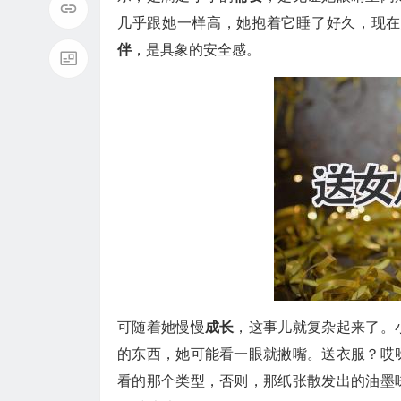
几乎跟她一样高，她抱着它睡了好久，现在
伴
，是具象的安全感。
可随着她慢慢
成长
，这事儿就复杂起来了。
的东西，她可能看一眼就撇嘴。送衣服？哎
看的那个类型，否则，那纸张散发出的油墨