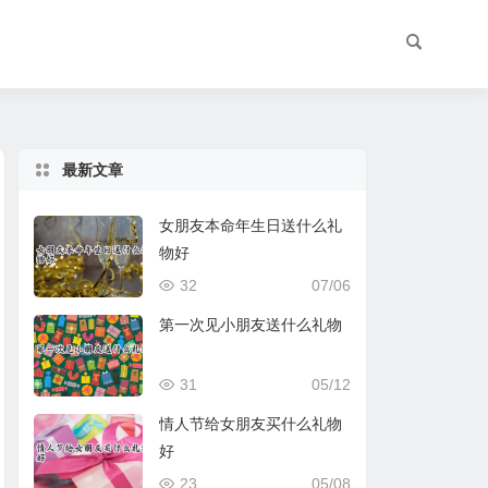
最新文章
女朋友本命年生日送什么礼
物好
32
07/06
第一次见小朋友送什么礼物
31
05/12
情人节给女朋友买什么礼物
好
23
05/08