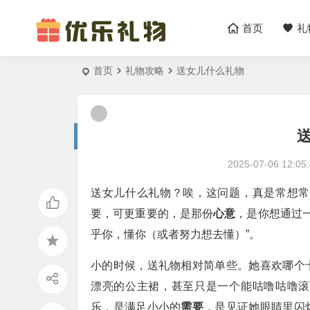
首页
礼
首页
礼物攻略
送女儿什么礼物
2025-07-06 12:05
送女儿什么礼物？唉，这问题，真是常想常
要，可更重要的，是那份
心意
，是你想通过
乎你，懂你（或者努力想去懂）”。
小的时候，送礼物相对简单些。她喜欢哪个
漂亮的公主裙，甚至只是一个能咕噜咕噜滚
乐，是满足小小的
需要
，是见证她眼睛里闪