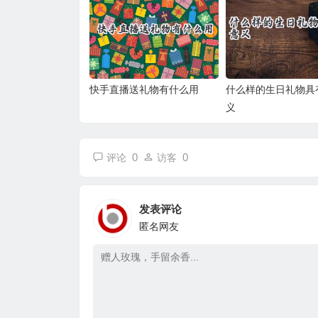
快手直播送礼物有什么用
什么样的生日礼物具
义
0
0
评论
访客
发表评论
匿名网友