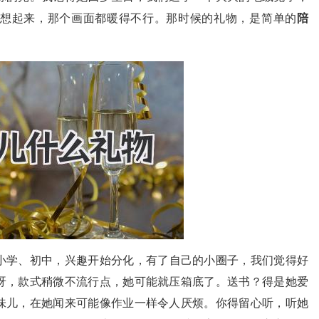
想起来，那个画面都暖得不行。那时候的礼物，是简单的
陪
小学、初中，兴趣开始分化，有了自己的小圈子，我们觉得好
呀，款式稍微不流行点，她可能就压箱底了。送书？得是她爱
味儿，在她闻来可能像作业一样令人厌烦。你得留心听，听她