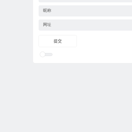
昵称
网址