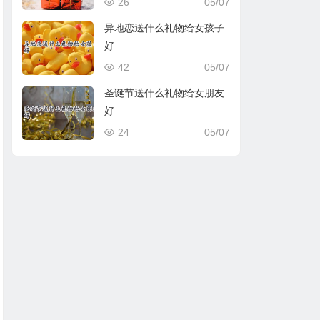
26
05/07
异地恋送什么礼物给女孩子
好
42
05/07
圣诞节送什么礼物给女朋友
好
24
05/07