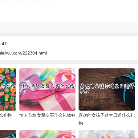
:47
uleliwu.com/222304.html
么礼物
情人节给女朋友买什么礼物好
喜欢的女孩子过生日送什么礼
物