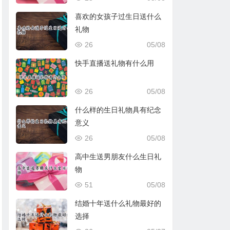
喜欢的女孩子过生日送什么
礼物
26
05/08
快手直播送礼物有什么用
26
05/08
什么样的生日礼物具有纪念
意义
26
05/08
高中生送男朋友什么生日礼
物
51
05/08
结婚十年送什么礼物最好的
选择