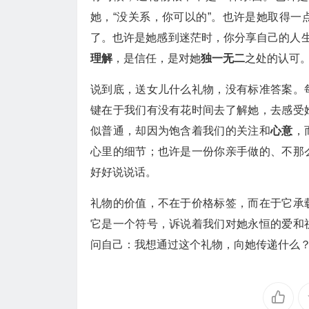
她，“没关系，你可以的”。也许是她取得
了。也许是她感到迷茫时，你分享自己的人生
理解
，是信任，是对她
独一无二
之处的认可
说到底，送女儿什么礼物，没有标准答案。
键在于我们有没有花时间去了解她，去感受
似普通，却因为饱含着我们的关注和
心意
，
心里的细节；也许是一份你亲手做的、不那
好好说说话。
礼物的价值，不在于价格标签，而在于它承
它是一个符号，诉说着我们对她永恒的爱和
问自己：我想通过这个礼物，向她传递什么