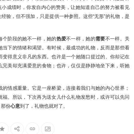
一点小成绩时，你发自内心的赞美，让她知道自己的努力被看见
经验，但不强加，只是提供一种参照。这些“无形”的礼物，是
。
每个阶段的她不一样，她的
热爱
不一样，她的
需要
不一样。关
她当下的情绪和渴望。有时候，最成功的礼物，反而是那些看
而变得意义非凡的东西。也许是一个她随口提过的、你却记在
么完美却充满爱意的食物；也许，仅仅是静静地坐下来，听她
载的情感重量。它是一座桥梁，连接着我们与她的内心世界；
祝福。所以，下次再为送女儿什么礼物发愁时，或许可以先问
？那份
心意
到了，礼物也就对了。