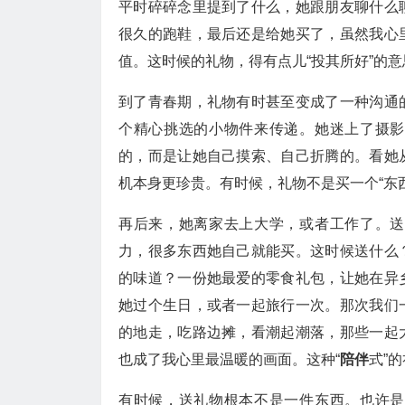
平时碎碎念里提到了什么，她跟朋友聊什么
很久的跑鞋，最后还是给她买了，虽然我心
值。这时候的礼物，得有点儿“投其所好”的
到了青春期，礼物有时甚至变成了一种沟通
个精心挑选的小物件来传递。她迷上了摄影
的，而是让她自己摸索、自己折腾的。看她
机本身更珍贵。有时候，礼物不是买一个“东
再后来，她离家去上大学，或者工作了。送
力，很多东西她自己就能买。这时候送什么
的味道？一份她最爱的零食礼包，让她在异
她过个生日，或者一起旅行一次。那次我们
的地走，吃路边摊，看潮起潮落，那些一起
也成了我心里最温暖的画面。这种“
陪伴
式”
有时候，送礼物根本不是一件东西。也许是