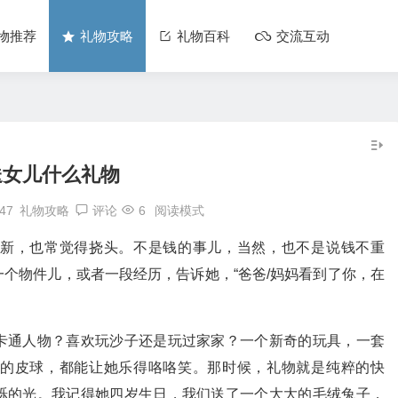
物推荐
礼物攻略
礼物百科
交流互动
送女儿什么礼物
:47
礼物攻略
评论
6
阅读模式
新，也常觉得挠头。不是钱的事儿，当然，也不是说钱不重
一个物件儿，或者一段经历，告诉她，“爸爸/妈妈看到了你，在
卡通人物？喜欢玩沙子还是玩过家家？一个新奇的玩具，一套
的皮球，都能让她乐得咯咯笑。那时候，礼物就是纯粹的快
烁的光。我记得她四岁生日，我们送了一个大大的毛绒兔子，