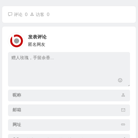
0
0
评论
访客
发表评论
匿名网友
昵称
邮箱
网址