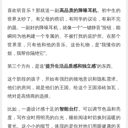
喜欢听音乐？那就送一副
高品质的降噪耳机
。初中生的
世界太吵了。有父母的唠叨，有同学的议论，有刷不完
的题。一副好的降噪耳机，就像一个“一键静音”按钮，能
瞬间为他构建一个专属的、不被打扰的庇护所。在那个
世界里，只有他和他的音乐。这份礼物，是“我懂你的
烦，我帮你隔绝它”。
第三个方向，是送“
提升生活品质感和独立感
”的东西。
这个阶段的孩子，开始有强烈的领地意识和隐私需求。
他们的房间，就是他们的王国。给这个王国添砖加瓦，
绝对是高情商的选择。
比如，一盏设计感十足的
智能台灯
。可以调节色温和亮
度，写作业时用明亮的白光，睡前阅读时切换到温暖的
黄光。这小小的细节，体现的是你对他们用眼健康的关