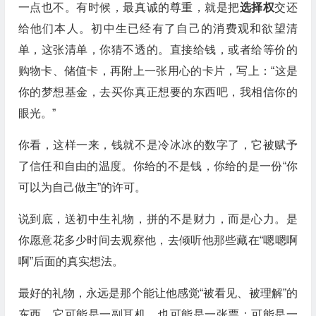
一点也不。有时候，最真诚的尊重，就是把
选择权
交还
给他们本人。初中生已经有了自己的消费观和欲望清
单，这张清单，你猜不透的。直接给钱，或者给等价的
购物卡、储值卡，再附上一张用心的卡片，写上：“这是
你的梦想基金，去买你真正想要的东西吧，我相信你的
眼光。”
你看，这样一来，钱就不是冷冰冰的数字了，它被赋予
了信任和自由的温度。你给的不是钱，你给的是一份“你
可以为自己做主”的许可。
说到底，送初中生礼物，拼的不是财力，而是心力。是
你愿意花多少时间去观察他，去倾听他那些藏在“嗯嗯啊
啊”后面的真实想法。
最好的礼物，永远是那个能让他感觉“被看见、被理解”的
东西。它可能是一副耳机，也可能是一张票；可能是一