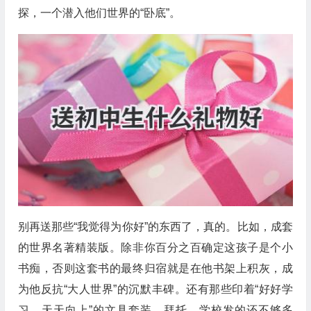
探，一个潜入他们世界的“卧底”。
别再送那些“我觉得为你好”的东西了，真的。比如，成套
的世界名著精装版。除非你百分之百确定这孩子是个小
书痴，否则这套书的最终归宿就是在他书架上积灰，成
为他反抗“大人世界”的沉默丰碑。还有那些印着“好好学
习，天天向上”的文具套装，拜托，学校发的还不够多