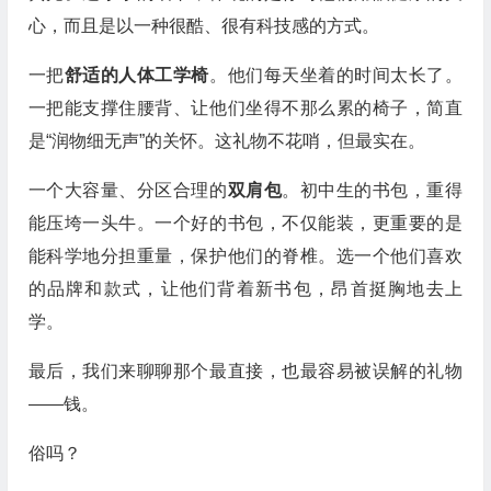
心，而且是以一种很酷、很有科技感的方式。
一把
舒适的人体工学椅
。他们每天坐着的时间太长了。
一把能支撑住腰背、让他们坐得不那么累的椅子，简直
是“润物细无声”的关怀。这礼物不花哨，但最实在。
一个大容量、分区合理的
双肩包
。初中生的书包，重得
能压垮一头牛。一个好的书包，不仅能装，更重要的是
能科学地分担重量，保护他们的脊椎。选一个他们喜欢
的品牌和款式，让他们背着新书包，昂首挺胸地去上
学。
最后，我们来聊聊那个最直接，也最容易被误解的礼物
——钱。
俗吗？