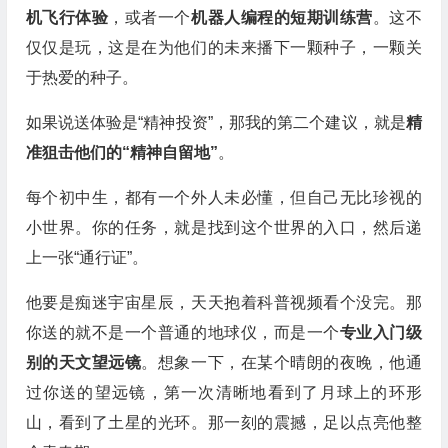
机飞行体验
，或者一个
机器人编程的短期训练营
。这不
仅仅是玩，这是在为他们的未来播下一颗种子，一颗关
于热爱的种子。
如果说送体验是“精神投资”，那我的第二个建议，就是
精
准狙击他们的“精神自留地”
。
每个初中生，都有一个外人未必懂，但自己无比珍视的
小世界。你的任务，就是找到这个世界的入口，然后递
上一张“通行证”。
他要是痴迷宇宙星辰，天天抱着科普视频看个没完。那
你送的就不是一个普通的地球仪，而是一个
专业入门级
别的天文望远镜
。想象一下，在某个晴朗的夜晚，他通
过你送的望远镜，第一次清晰地看到了月球上的环形
山，看到了土星的光环。那一刻的震撼，足以点亮他整