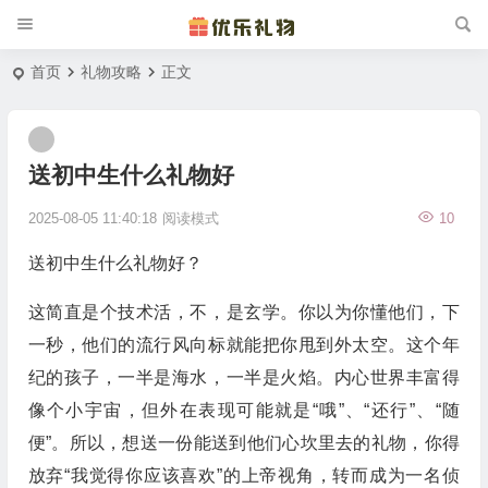
首页
礼物攻略
正文
送初中生什么礼物好
2025-08-05 11:40:18
阅读模式
10
送初中生什么礼物好？
这简直是个技术活，不，是玄学。你以为你懂他们，下
一秒，他们的流行风向标就能把你甩到外太空。这个年
纪的孩子，一半是海水，一半是火焰。内心世界丰富得
像个小宇宙，但外在表现可能就是“哦”、“还行”、“随
便”。所以，想送一份能送到他们心坎里去的礼物，你得
放弃“我觉得你应该喜欢”的上帝视角，转而成为一名侦