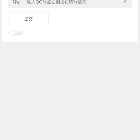
QQ
Copyright © 2025
优乐礼物
www.youleliwu.com 版权所有.
滇
ICP备2023000456号-4