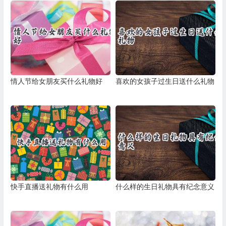
情人节给女朋友买什么礼物好
喜欢的女孩子过生日送什么礼物
快手直播送礼物有什么用
什么样的生日礼物具有纪念意义