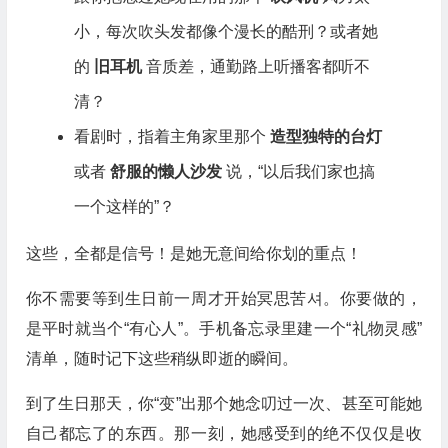
小，每次吹头发都像个漫长的酷刑？或者她
的
旧耳机
音质差，通勤路上听播客都听不
清？
看剧时，指着主角家里那个
造型独特的台灯
或者
舒服的懒人沙发
说，“以后我们家也搞
一个这样的”？
这些，全都是信号！是她无意间给你划的重点！
你不需要等到生日前一周才开始冥思苦셔。你要做的，
是平时就当个“有心人”。手机备忘录里建一个“礼物灵感”
清单，随时记下这些稍纵即逝的瞬间。
到了生日那天，你“变”出那个她念叨过一次、甚至可能她
自己都忘了的东西。那一刻，她感受到的绝不仅仅是收