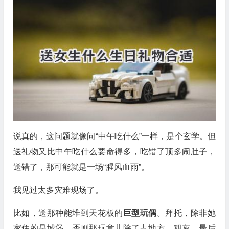
说真的，这问题就像问“中午吃什么”一样，是个玄学。但
送礼物又比中午吃什么要命得多，吃错了顶多闹肚子，
送错了，那可能就是一场“腥风血雨”。
我见过太多灾难现场了。
比如，送那种能堆到天花板的
巨型玩偶
。拜托，除非她
家住的是城堡，否则那玩意儿除了占地方、积灰、最后