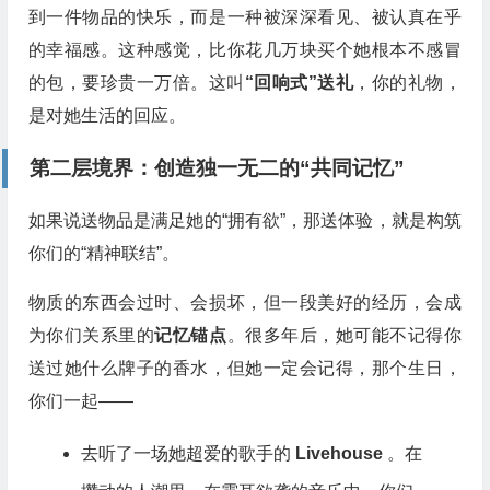
到一件物品的快乐，而是一种被深深看见、被认真在乎
的幸福感。这种感觉，比你花几万块买个她根本不感冒
的包，要珍贵一万倍。这叫
“回响式”送礼
，你的礼物，
是对她生活的回应。
第二层境界：创造独一无二的“共同记忆”
如果说送物品是满足她的“拥有欲”，那送体验，就是构筑
你们的“精神联结”。
物质的东西会过时、会损坏，但一段美好的经历，会成
为你们关系里的
记忆锚点
。很多年后，她可能不记得你
送过她什么牌子的香水，但她一定会记得，那个生日，
你们一起——
去听了一场她超爱的歌手的
Livehouse
。在