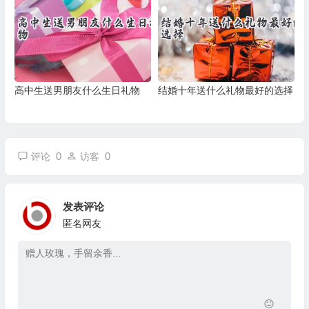
高中生送男朋友什么生日礼物
结婚十年送什么礼物最好的选择
0
0
评论
访客
发表评论
匿名网友