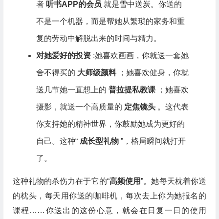
者
听书APP的会员
就是雪中送炭。你送的
不是一个机器，而是帮她从繁琐的家务和重
复的劳动中解脱出来的时间与精力。
对她爱好的投资
:她喜欢画画，你就送一套她
舍不得买的
大师级颜料
；她喜欢健身，你就
送几节她一直想上的
普拉提私教课
；她喜欢
摄影，就送一个高质量的
定焦镜头
。这代表
你支持她的精神世界，你鼓励她成为更好的
自己。这种“
成长型礼物
”，格局瞬间就打开
了。
这种礼物的杀伤力在于它的“
高频使用
”。她每天枕着你送
的枕头，每天用你送的咖啡机，每次去上你为她报名的
课程……你送出的这份心意，就会在日复一日的使用