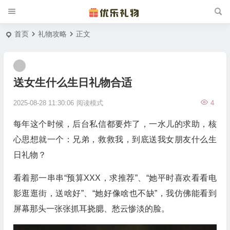
首页
礼物攻略
正文
送女生什么生日礼物合适
2025-08-28 11:30:06
阅读模式
4
每年这个时候，后台私信都要炸了，一水儿的求助，核
心思想就一个：兄弟，救救我，到底送我女朋友什么生
日礼物？
看着那一串串“预算XXX，求推荐”、“她平时喜欢看看电
影逛逛街，送啥好”、“她好像啥也不缺”，我仿佛能看到
屏幕那头一张张抓耳挠腮、愁云惨淡的脸。