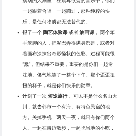
攒动的人潮里，在震耳欲聋的音乐中，你们
一起跟着合唱，一起蹦迪，那种纯粹的快
乐，是任何物质都无法替代的。
报了一个
陶艺体验课
或者
油画课
。两个笨
手笨脚的人，把泥巴弄得满身都是，或者对
着画布涂抹出奇形怪状的色彩。过程可能很
“蠢”，但结果不重要，重要的是你们一起专
注地、傻气地笑了一整个下午。那个歪歪扭
扭的杯子，就是你们快乐的勋章。
计划了一次
短途旅行
。可以不是什么名山大
川，就去邻市一个有海、有特色民宿的地
方。关掉手机，两天一夜，就只有你们两个
人。一起在海边散步，一起吃当地的小吃，