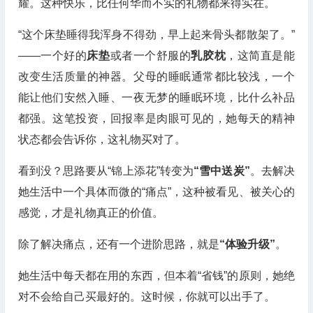
耀。这种快乐，比任何华而不实的礼物都来得实在。
“这个床垫睡得我浑身不得劲，早上起来骨头都散架了。”
——一个好的
床垫
或者一个舒服的
乳胶枕
，这简直是能
改变生活质量的神器。父母的睡眠通常都比较浅，一个
能让他们安然入睡、一夜无梦的睡眠环境，比什么补品
都强。这笔投资，回报率是肉眼可见的，她每天的精神
状态都会告诉你，这礼物买对了。
看到没？思路要从“锦上添花”转变为
“雪中送炭”
。去解决
她生活中一个具体而微的“痛点”，这种被看见、被关心的
感觉，才是礼物真正的价值。
除了解决痛点，还有一个进阶思路，就是
“体验升级”
。
她生活中每天都在用的东西，但本着“省钱”的原则，她绝
对不会给自己买最好的。这时候，你就可以出手了。