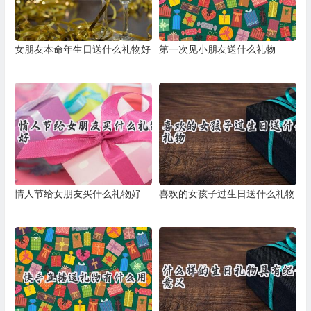
女朋友本命年生日送什么礼物好
第一次见小朋友送什么礼物
情人节给女朋友买什么礼物好
喜欢的女孩子过生日送什么礼物