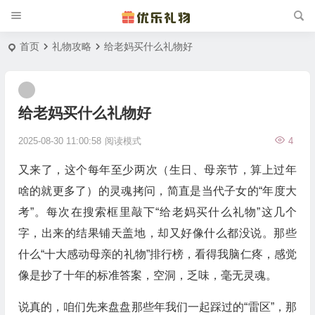
首页
礼物攻略
给老妈买什么礼物好
给老妈买什么礼物好
2025-08-30 11:00:58
阅读模式
4
又来了，这个每年至少两次（生日、母亲节，算上过年
啥的就更多了）的灵魂拷问，简直是当代子女的“年度大
考”。每次在搜索框里敲下“给老妈买什么礼物”这几个
字，出来的结果铺天盖地，却又好像什么都没说。那些
什么“十大感动母亲的礼物”排行榜，看得我脑仁疼，感觉
像是抄了十年的标准答案，空洞，乏味，毫无灵魂。
说真的，咱们先来盘盘那些年我们一起踩过的“雷区”，那