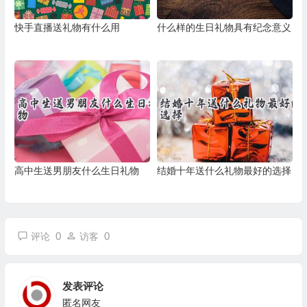
快手直播送礼物有什么用
什么样的生日礼物具有纪念意义
高中生送男朋友什么生日礼物
结婚十年送什么礼物最好的选择
0
0
评论
访客
发表评论
匿名网友