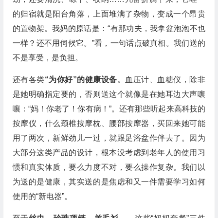
的归宿就是阳台角落，上面堆满了杂物，变成一个昂贵
的置物架。我妈的原话是：“有那功夫，我拿盆泡泡不也
一样？还不用伺候它。”看，一句话点破真相。我们送的
不是享受，是负担。
还有各类
“为你好”的健康设备
。血压计、血糖仪，除非
是她明确指定要的，否则送这个就像是在她耳边大声嚷
嚷：“妈！你老了！你有病！”。还有那些听起来高科技的
按摩仪，什么颈椎按摩枕、腰部按摩器，买回来她可能
用了两次，新鲜劲儿一过，就跟足浴盆作伴去了。因为
大部分这类产品的设计，根本没考虑到老年人的使用习
惯和真实体质，要么力度不对，要么操作复杂。我们以
为送的是健康，其实送的是焦虑和又一件需要学习如何
使用的“新电器”。