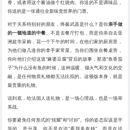
脊，或者用这个酱油做个红烧肉。你送的不是调味品，
你送的是一张通往全新味觉世界的门票。
对于关系特别好的朋友，终极武器是什么？是你
亲手做
的一顿地道的中餐
。不是去餐厅打包，而是你亲自去亚
洲超市采购，花一个下午的时间，在他们家的厨房里，
为他们做几道你的拿手家常菜。当你们围坐在餐桌旁，
你向他们介绍这道“麻婆豆腐”背后的故事，那道“鱼香茄
子”为什么没有鱼的时候，这种温暖、烟火气和文化的交
融，是任何物质礼物都无法比拟的。这顿饭本身，就是
最贵重的礼物。
说到底，给法国人送礼物，是一场心理战，也是一场审
美战。
你要避免任何形式的“炫耀”和“讨好”。你的姿态应该是平
等的，是分享。你不是在说“看我多有钱”，而是在说