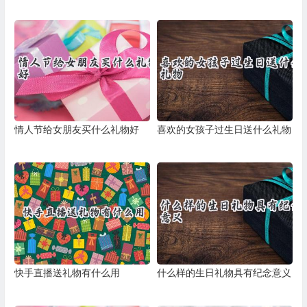
情人节给女朋友买什么礼物好
喜欢的女孩子过生日送什么礼物
快手直播送礼物有什么用
什么样的生日礼物具有纪念意义