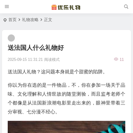
首页
礼物攻略
正文
送法国人什么礼物好
2025-09-15 11:31:21
阅读模式
11
送法国人礼物？这问题本身就是个甜蜜的陷阱。
你以为你在选的是一件物品，不，你在参加一场关于品
味、文化理解和人情世故的随堂测验，而且监考老师个
个都像是从法国新浪潮电影里走出来的，眼神里带着三
分审视、七分漫不经心。