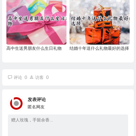
高中生送男朋友什么生日礼物
结婚十年送什么礼物最好的选择
0
0
评论
访客
发表评论
匿名网友