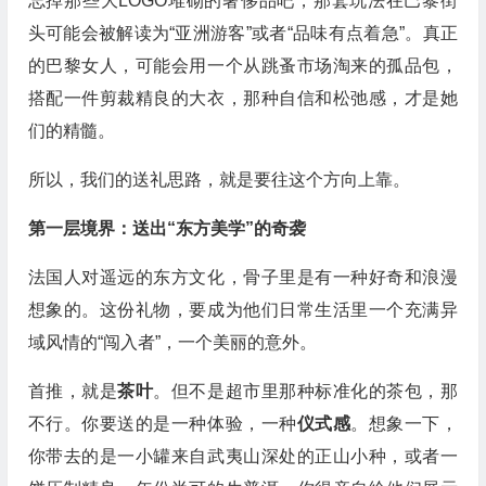
忘掉那些大LOGO堆砌的奢侈品吧，那套玩法在巴黎街
头可能会被解读为“亚洲游客”或者“品味有点着急”。真正
的巴黎女人，可能会用一个从跳蚤市场淘来的孤品包，
搭配一件剪裁精良的大衣，那种自信和松弛感，才是她
们的精髓。
所以，我们的送礼思路，就是要往这个方向上靠。
第一层境界：送出“东方美学”的奇袭
法国人对遥远的东方文化，骨子里是有一种好奇和浪漫
想象的。这份礼物，要成为他们日常生活里一个充满异
域风情的“闯入者”，一个美丽的意外。
首推，就是
茶叶
。但不是超市里那种标准化的茶包，那
不行。你要送的是一种体验，一种
仪式感
。想象一下，
你带去的是一小罐来自武夷山深处的正山小种，或者一