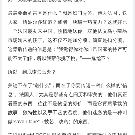
最最要命的雷区是什么？就是班门弄斧。跑去法国，送
人家一瓶波尔多红酒？或者一块瑞士巧克力？这就好比
一个法国朋友来中国，热情地送你一双他从义乌小商品
市场淘来的筷子。这不仅不是加分项，简直是扣分项。
这背后传递的信息是：“我觉得你对你自己国家的特产可
能不太了解，所以我帮你挑了挑。”——尴尬不？
所以，到底该怎么办？
关键不在于“送什么”，而在于你要传递一种什么样的“信
息”。法国人，尤其是那些有点阅历和审美的，他们真正
看重的东西，往往不是物品的标价，而是它背后承载的
故事
、
独特性
以及
手工艺
的温度。他们迷恋的是一种叫
做“savoir-faire”（技艺、诀窍）的东西。