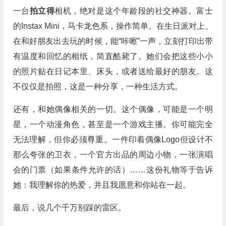
一台
拍立得
相机，绝对是这个年龄段的社交神器。富士
的Instax Mini，马卡龙色系，操作简单。在生日派对上、
在和好朋友出去玩的时候，能“咔嚓”一声，立刻打印出带
有温度和回忆的相纸，简直酷毙了。她们会把这些小小
的照片贴在日记本里、床头，或者送给最好的朋友。这
不仅仅是拍照，这是一种分享，一种生活方式。
还有，和她偶像相关的一切。这个偶像，可能是一个明
星，一个动漫角色，甚至是一个游戏主播。你可能完全
无法理解，但你必须尊重。一件印着偶像Logo但设计不
那么夸张的卫衣，一个官方出品的周边小物，一张演唱
会的门票（如果条件允许的话）……这份礼物等于告诉
她：我理解你的热爱，并且我愿意和你站在一起。
最后，说几个千万别踩的雷区。