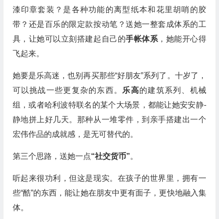
漆印章套装？是各种功能的离型纸本和花里胡哨的胶
带？还是百乐的限定款按动笔？送她一整套成体系的工
具，让她可以立刻搭建起自己的
手帐体系
，她能开心得
飞起来。
她要是乐高迷，也别再买那些“好朋友”系列了。十岁了，
可以挑战一些更复杂的东西。
乐高
的建筑系列、机械
组，或者哈利波特联名的某个大场景，都能让她安安静-
静地拼上好几天。那种从一堆零件，到亲手搭建出一个
宏伟作品的成就感，是无可替代的。
第三个思路，送她一点
“社交货币”
。
听起来很功利，但这是现实。在孩子的世界里，拥有一
些“酷”的东西，能让她在朋友中更有面子，更快地融入集
体。