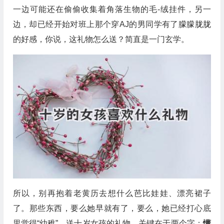
一边可能还在偷偷收集着角落生物的毛-绒挂件，另一
边，却已经开始对班上那个穿AJ的男同学有了朦朦胧胧
的好感，你说，这礼物怎么送？简直是一门玄学。
所以，别再抱着老黄历去想什么芭比娃娃、漂亮裙子
了。那些东西，要么她早就有了，要么，她已经打心底
里觉得“幼稚”。送十岁女孩的礼物，关键在于两个字：
懂