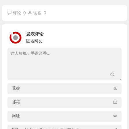
0
0
评论
访客
发表评论
匿名网友
昵称
邮箱
网址