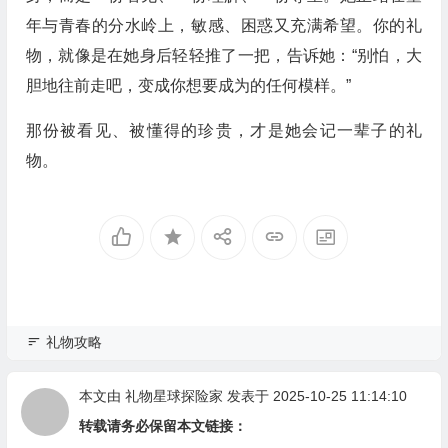
年与青春的分水岭上，敏感、困惑又充满希望。你的礼
物，就像是在她身后轻轻推了一把，告诉她：“别怕，大
胆地往前走吧，变成你想要成为的任何模样。”
那份被看见、被懂得的珍贵，才是她会记一辈子的礼
物。
礼物攻略
本文由
礼物星球探险家
发表于 2025-10-25 11:14:10
转载请务必保留本文链接：