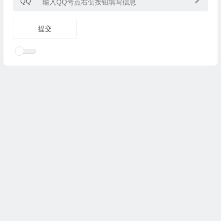
QQ
Copyright © 2025
优乐礼物
www.youleliwu.com 版权所有.
滇
ICP备2023000456号-4