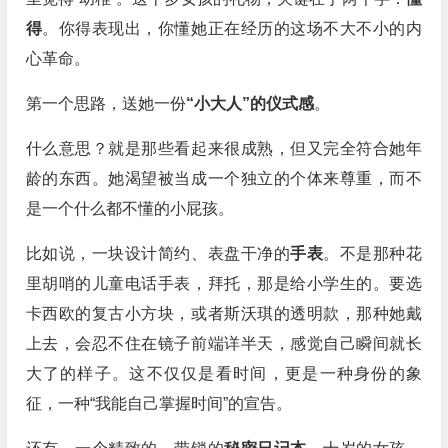
得
。你得表现出，你懂她正在经历的这场不大不小的内
心革命。
第一个思路，送她一份
“小大人”的仪式感
。
什么意思？就是那些看起来很成熟，但又完全符合她年
龄的东西。她渴望被当成一个独立的个体来尊重，而不
是一个什么都不懂的小屁孩。
比如说，一块设计简约、表盘干净的
手表
。不是那种花
里胡哨的儿童电话手表，拜托，那是给小学生的。要选
卡西欧的复古小方块，或者斯沃琪的透明款，那种她戴
上去，会忍不住在镜子前端详半天，感觉自己瞬间就长
大了的样子。这不仅仅是看时间，更是一种身份的象
征，一种“我能自己掌握时间”的宣告。