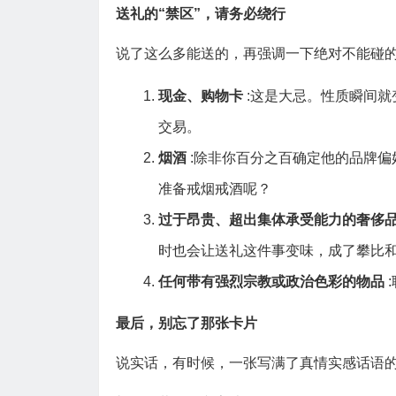
送礼的“禁区”，请务必绕行
说了这么多能送的，再强调一下绝对不能碰
现金、购物卡
:这是大忌。性质瞬间
交易。
烟酒
:除非你百分之百确定他的品牌
准备戒烟戒酒呢？
过于昂贵、超出集体承受能力的奢侈
时也会让送礼这件事变味，成了攀比和
任何带有强烈宗教或政治色彩的物品
最后，别忘了那张卡片
说实话，有时候，一张写满了真情实感话语