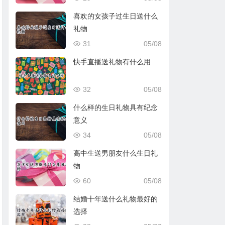
喜欢的女孩子过生日送什么
礼物
31
05/08
快手直播送礼物有什么用
32
05/08
什么样的生日礼物具有纪念
意义
34
05/08
高中生送男朋友什么生日礼
物
60
05/08
结婚十年送什么礼物最好的
选择