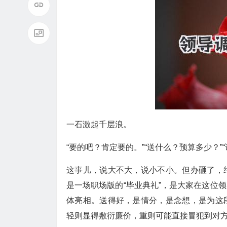
一石激起千层浪。
“要的吧？肯定要的。”“送什么？预算多少？”
这事儿，说大不大，说小不小。但办砸了，
是一场职场版的“毕业典礼”，是大家在这位
体亮相。送得好，是情分，是念想，是为这
轻则显得敷衍廉价，重则可能直接冒犯到对