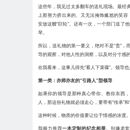
这些年，我见过太多翻车的送礼现场。最经典
上那努力挤出来的、又无法掩饰尴尬的笑容
安放这艘“巨轮”。还有一次，一个部门送了
琴。
所以，送礼物的第一要义，绝对不是“贵”，而
导的观察，对他人性的洞察，以及对分寸感
在我看来，这事儿得先“看人下菜碟”。领导
第一类：亦师亦友的“引路人”型领导
如果你的领导是那种真心带你、教你东西，
人，那这份礼物就必须走心，要带有“传承”和
这种时候，物质的价值要让位于情感的浓度
我极力推荐
一本定制的纪念相册
。别嫌老套