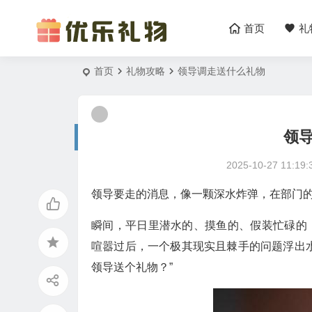
首页
礼
首页
礼物攻略
领导调走送什么礼物
领
2025-10-27 11:19:
领导要走的消息，像一颗深水炸弹，在部门
瞬间，平日里潜水的、摸鱼的、假装忙碌的
喧嚣过后，一个极其现实且棘手的问题浮出
领导送个礼物？”