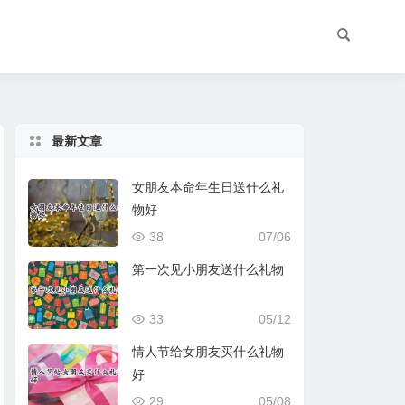
最新文章
女朋友本命年生日送什么礼
物好
38
07/06
第一次见小朋友送什么礼物
33
05/12
情人节给女朋友买什么礼物
好
29
05/08