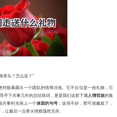
“谁牵头？怎么送？”
绝对能暴露出一个团队的情商洼地。它不仅仅是一份礼物，它
领导手下共事几年的总结陈词，更是我们这群下属
人情世故
的集
段共事时光画上一个
体面的句号
；送得不好，那可就尴尬了，
方，让最后一点香火情都荡然无存。