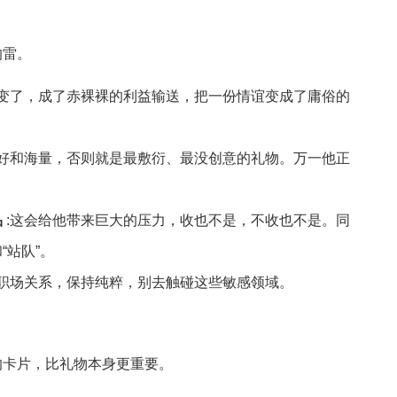
的雷。
就变了，成了赤裸裸的利益输送，把一份情谊变成了庸俗的
偏好和海量，否则就是最敷衍、最没创意的礼物。万一他正
品
:这会给他带来巨大的压力，收也不是，不收也不是。同
“站队”。
:职场关系，保持纯粹，别去触碰这些敏感领域。
的卡片，比礼物本身更重要。