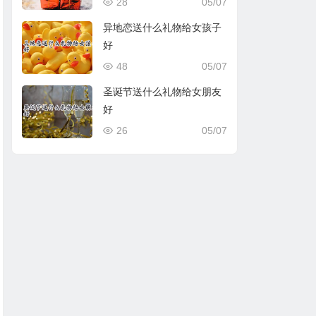
28
05/07
异地恋送什么礼物给女孩子
好
48
05/07
圣诞节送什么礼物给女朋友
好
26
05/07