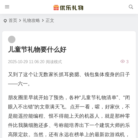
首页
礼物攻略
正文
儿童节礼物要什么好
2025-10-29 11:06:20
阅读模式
3
又到了这个让无数家长抓耳挠腮、钱包集体瘦身的日子
——六一。
朋友圈里早就开始了预热，各种“儿童节礼物清单”、“闭
眼入不出错”的文章满天飞。点开一看，嚯，好家伙，不
是能遥控能编程、恨不得能上天的机器人，就是那种零
件比我脑细胞还多、号称能培养出下一个建筑大师的乐
高限定款。当然，还有永远在榜单上的最新款游戏机，