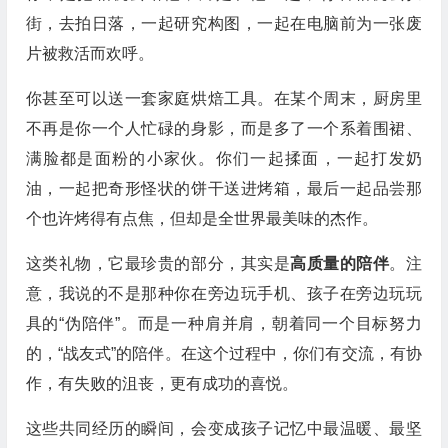
街，去拍日落，一起研究构图，一起在电脑前为一张废
片被救活而欢呼。
你甚至可以送一套家庭烘焙工具。在某个周末，厨房里
不再是你一个人忙碌的身影，而是多了一个系着围裙、
满脸都是面粉的小家伙。你们一起揉面，一起打发奶
油，一起把奇形怪状的饼干送进烤箱，最后一起品尝那
个也许烤得有点焦，但却是全世界最美味的杰作。
这类礼物，它最珍贵的部分，其实是
高质量的陪伴
。注
意，我说的不是那种你在旁边玩手机、孩子在旁边玩玩
具的“伪陪伴”。而是一种肩并肩，朝着同一个目标努力
的，“战友式”的陪伴。在这个过程中，你们有交流，有协
作，有失败的沮丧，更有成功的喜悦。
这些共同经历的瞬间，会变成孩子记忆中最温暖、最坚