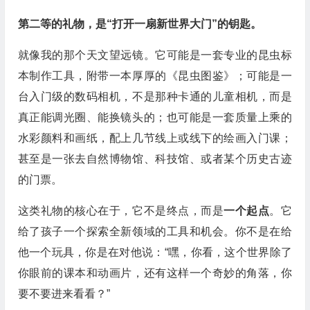
第二等的礼物，是“打开一扇新世界大门”的钥匙。
就像我的那个天文望远镜。它可能是一套专业的昆虫标
本制作工具，附带一本厚厚的《昆虫图鉴》；可能是一
台入门级的数码相机，不是那种卡通的儿童相机，而是
真正能调光圈、能换镜头的；也可能是一套质量上乘的
水彩颜料和画纸，配上几节线上或线下的绘画入门课；
甚至是一张去自然博物馆、科技馆、或者某个历史古迹
的门票。
这类礼物的核心在于，它不是终点，而是
一个起点
。它
给了孩子一个探索全新领域的工具和机会。你不是在给
他一个玩具，你是在对他说：“嘿，你看，这个世界除了
你眼前的课本和动画片，还有这样一个奇妙的角落，你
要不要进来看看？”