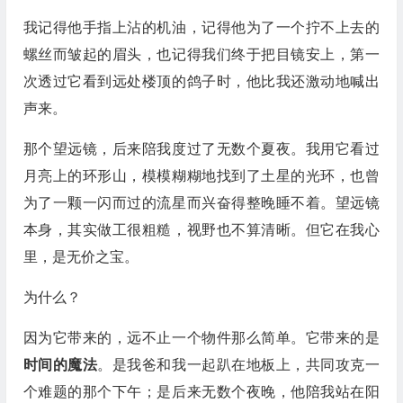
我记得他手指上沾的机油，记得他为了一个拧不上去的
螺丝而皱起的眉头，也记得我们终于把目镜安上，第一
次透过它看到远处楼顶的鸽子时，他比我还激动地喊出
声来。
那个望远镜，后来陪我度过了无数个夏夜。我用它看过
月亮上的环形山，模模糊糊地找到了土星的光环，也曾
为了一颗一闪而过的流星而兴奋得整晚睡不着。望远镜
本身，其实做工很粗糙，视野也不算清晰。但它在我心
里，是无价之宝。
为什么？
因为它带来的，远不止一个物件那么简单。它带来的是
时间的魔法
。是我爸和我一起趴在地板上，共同攻克一
个难题的那个下午；是后来无数个夜晚，他陪我站在阳