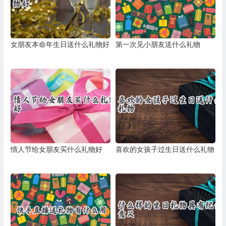
女朋友本命年生日送什么礼物好
第一次见小朋友送什么礼物
情人节给女朋友买什么礼物好
喜欢的女孩子过生日送什么礼物