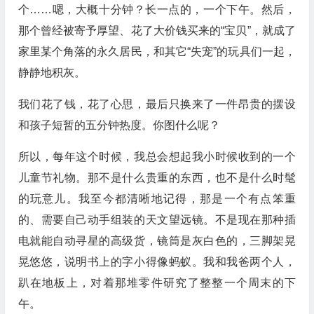
个……嗯，大概十分钟？长一点的，一个下午。然后，
那个曾经被寄予厚望、花了大价钱买来的“宝贝”，就成了
家里某个角落的永久居民，和其它“失宠”的玩具们一起，
静静地积灰。
我们花了钱，花了心思，最后只换来了一件昂贵的摆设
和孩子短暂的五分钟热度。你图什么呢？
所以，每年这个时候，我总会想起我小时候收到的一个
儿童节礼物。那不是什么贵重的东西，也不是什么时髦
的玩意儿。我至今都清晰地记得，那是一个有点笨重
的、需要自己动手组装的天文望远镜。不是现在那种插
电就能自动寻星的高级货，镜筒是灰白色的，三脚架晃
晃悠悠，说明书上的字小得像蚂蚁。我和我爸两个人，
趴在地板上，对着那堆零件研究了整整一个周末的下
午。