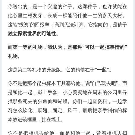
你送出的，是一个兴趣的种子。这颗种子，也许就能在
他心里生根发芽，长成一棵能陪伴他一生的参天大树。
这笔“投资”的回报率，高到无法计算。它指向的，是孩子
独立探索世界的可能性
。
而第一等的礼物，我认为，是那种“可以一起搞事情的”
礼物。
这是第二等礼物的升级版。它的精髓在于
“一起”
。
你不是把那个昆虫标本工具塞给他，说“自己玩去吧”，而
是和他一起，戴上手套，小心翼翼地在周末的公园里寻
找那些死去的独角仙和蝴蝶。你们一起查资料，一起学
习怎么软化、展翅、固定、风干，最后把亲手制作的标
本放进镜框里，挂在墙上。
你不是把相机丢给他，而是和他一起，背着相机去扫