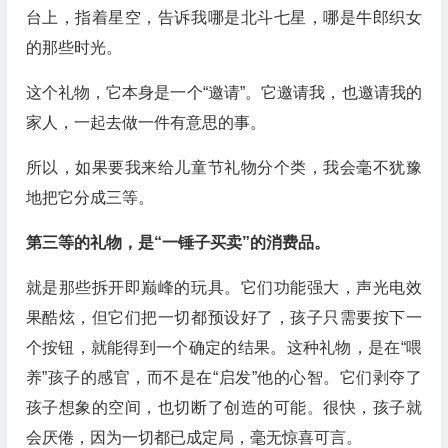
台上，指着星空，告诉我哪是北斗七星，哪是牛郎织女
的那些时光。
这个礼物，它本身是一个“邀请”。它邀请我，也邀请我的
家人，一起去做一件有意思的事。
所以，如果要我来给儿童节礼物分个类，我会毫不犹豫
地把它分成三等。
第三等的礼物，是“一锤子买卖”的消费品。
就是那些拆开即巅峰的玩具。它们功能强大，声光电效
果酷炫，但它们把一切都预设好了，孩子只需要按下一
个按钮，就能得到一个确定的结果。这种礼物，是在“喂
养”孩子的感官，而不是在“启发”他的心智。它们剥夺了
孩子想象的空间，也切断了创造的可能。很快，孩子就
会厌倦，因为一切都已成定局，毫无惊喜可言。