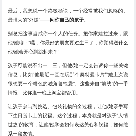
最后，我想说一个终极秘诀，一个经常被我们忽略的、
最强大的“外援”——
问你自己的孩子
。
别总把这事当成你一个人的任务。把你家娃拉过来，跟
他/她聊：“嘿，你最好的朋友要过生日了，你觉得送什么
他/她会开心到跳起来？”
孩子可能说不出一二三，但他/她一定会告诉你一些关键
信息，比如“他最近一直在玩那个奥特曼卡片”“她上次说
很想要一个粉色的独角兽笔袋”。这些来自“前线”的一手
情报，比你逛一晚上淘宝都管用。
让孩子参与到挑选、包装礼物的全过程，让他/她亲手写
下生日贺卡上的祝福。这个过程，本身就是对孩子“人情
世故”的教育，让他/她学会如何表达关心和祝福，如何维
系一段友情。