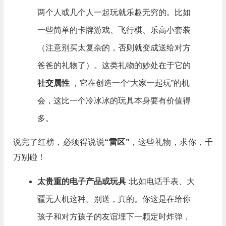
两个人或几个人一起玩就乐趣无穷的。比如
一些简单的卡牌游戏、飞行棋、乐高小套装
（注意别买太复杂的，否则就变成送给对方
爸爸的礼物了）。这类礼物的妙处在于它的
社交属性
，它在创造一个“大家一起玩”的机
会，这比一个冷冰冰的玩具本身要有价值得
多。
说完了红榜，必须得说说
“雷区”
，这些礼物，求你，千
万别碰！
太贵重的电子产品或玩具
:比如电话手表、大
疆无人机这种。别送，真的。你这是在给你
孩子和对方孩子的友谊埋下一颗定时炸弹，