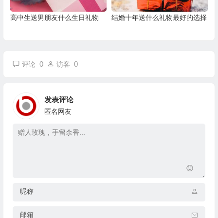
高中生送男朋友什么生日礼物
结婚十年送什么礼物最好的选择
0
0
评论
访客
发表评论
匿名网友
昵称
邮箱