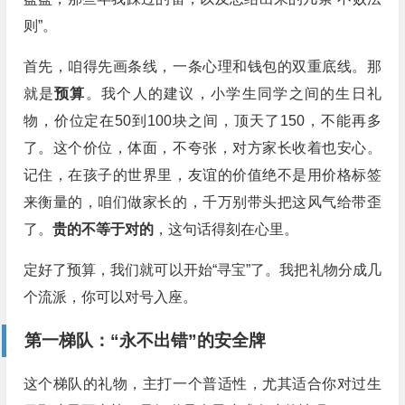
则”。
首先，咱得先画条线，一条心理和钱包的双重底线。那
就是
预算
。我个人的建议，小学生同学之间的生日礼
物，价位定在50到100块之间，顶天了150，不能再多
了。这个价位，体面，不夸张，对方家长收着也安心。
记住，在孩子的世界里，友谊的价值绝不是用价格标签
来衡量的，咱们做家长的，千万别带头把这风气给带歪
了。
贵的不等于对的
，这句话得刻在心里。
定好了预算，我们就可以开始“寻宝”了。我把礼物分成几
个流派，你可以对号入座。
第一梯队：“永不出错”的安全牌
这个梯队的礼物，主打一个普适性，尤其适合你对过生