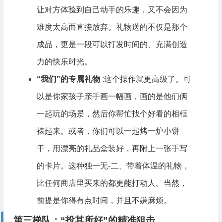
让对方体验到自己动手的乐趣，又不会因为
难度太高而直接放弃。礼物送的不仅是那个
成品，更是一段可以打发时间的、充满创造
力的快乐时光。
“我们”的专属礼物
:这个操作就更高级了。可
以是你家孩子亲手画一幅画，画的是他们俩
一起玩的场景，然后你帮忙找个好看的相框
裱起来。或者，你们可以一起烤一炉小饼
干，用漂亮的礼品盒装好，再附上一张手写
的卡片。这种独一无-二、带着体温的礼物，
比任何商店里买来的都更能打动人。当然，
前提是你得有点时间，并且不嫌麻烦。
第三梯队：“投其所好”的精准狙击