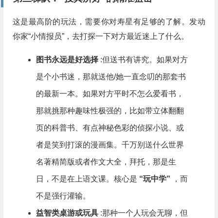
这是最高阶的玩法，需要你对寿星有足够的了解。发动
你家“小情报员”，去打探一下对方最近迷上了什么。
图书永远是好选择
:但送书有讲究。如果对方
是个小书迷，那就送他/她一直念叨的那套书
的最新一本。如果对方平时不怎么爱看书，
那就挑那种趣味性极强的，比如带立体翻翻
页的科普书、有点神秘色彩的侦探小说、或
者是笑到打滚的漫画集。千万别送什么世界
名著精简版或者作文大全，拜托，那是生
日，不是在上语文课。核心是
“玩中学”
，而
不是强行灌输。
益智类桌游或玩具
:那种一个人玩会无聊，但