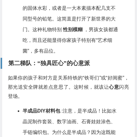
的固体水彩，或者是一大本素描本配几支不
同型号的铅笔。这简直是打开了新世界的大
门。这种礼物特别
性别模糊
，男孩女孩都通
吃，而且还能显得你家孩子特别有“艺术细
菌”，多有品位。
第二梯队：“独具匠心”的心意派
如果你的孩子和对方是关系特铁的“铁哥们”或“好闺蜜”，
那光送安全牌就差点意思了。这时候，就该让
心意
闪亮
登场。
半成品DIY材料包
:注意，是半成品！比如水
晶泥制作套装、数字油画、石膏娃娃涂色、
手链编织包。为什么是半成品？因为这既能