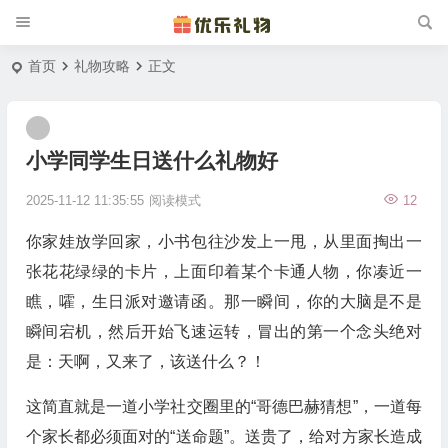
首页
礼物攻略
正文
小学同学生日送什么礼物好
2025-11-12 11:35:55
阅读模式
12
你家娃放学回家，小书包往沙发上一甩，从里面掏出一
张花花绿绿的卡片，上面印着某个卡通人物，你凑近一
瞧，嚯，生日派对邀请函。那一瞬间，你的大脑是不是
瞬间宕机，然后开始飞速运转，冒出的第一个念头绝对
是：天啊，又来了，该送什么？！
这简直就是一道小学社交圈里的“哥德巴赫猜想”，一道每
个家长都必须面对的“送命题”。送贵了，给对方家长造成