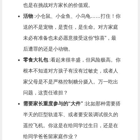
也是在挑战对方家长的价值观。
活物
:小仓鼠、小金鱼、小乌龟……打住！你
送的不是宠物，是责任，是生命。对方家庭
未必有准备也未必愿意接受这份“惊喜”，最
后遭罪的还是小动物。
零食大礼包
:看起来很丰盛，但风险极高。你
根本不知道对方孩子有没有过敏史，或者人
家父母是不是严格控制糖分摄入。万一吃出
问题，这责任谁担？
需要家长重度参与的“大件”
:比如那种需要搭
半天的巨型轨道车、或者要安装调试很久的
遥控飞机。你这是在给同学过生日，还是在
给同学爸爸留家庭作业？