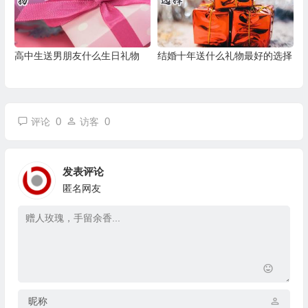
高中生送男朋友什么生日礼物
结婚十年送什么礼物最好的选择
0
0
评论
访客
发表评论
匿名网友
昵称