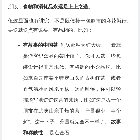
所以，
食物和消耗品永远是上上之选
。
但这里面也有讲究，不是随便拎一包超市的麻花就行。
要送就送点有说头、有品相的。比如：
有故事的中国茶
:别送那种大红大绿、一看就
是游客纪念品的茶叶罐子。你可以选一些包
装设计得非常现代、有格调的小众品牌。比
如来自云南某个特定山头的古树红茶，或者
香气清雅的凤凰单枞。送的时候，你可以轻
描淡写地讲讲这茶的来历，比如“这是我一个
朋友在武夷山亲手焙的茶，产量很少，尝个
鲜”。这一下子，分量就完全不一样了。
故事
和稀缺性
，是点金石。