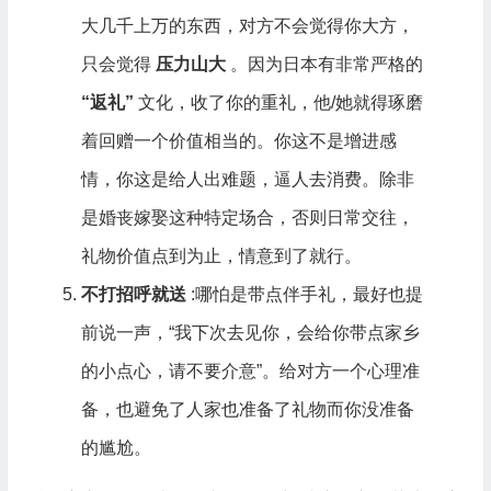
大几千上万的东西，对方不会觉得你大方，
只会觉得
压力山大
。因为日本有非常严格的
“返礼”
文化，收了你的重礼，他/她就得琢磨
着回赠一个价值相当的。你这不是增进感
情，你这是给人出难题，逼人去消费。除非
是婚丧嫁娶这种特定场合，否则日常交往，
礼物价值点到为止，情意到了就行。
不打招呼就送
:哪怕是带点伴手礼，最好也提
前说一声，“我下次去见你，会给你带点家乡
的小点心，请不要介意”。给对方一个心理准
备，也避免了人家也准备了礼物而你没准备
的尴尬。