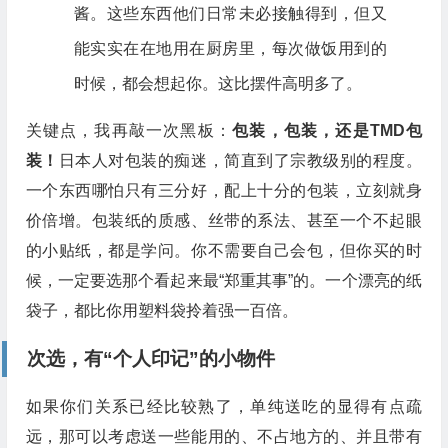
酱。这些东西他们日常未必接触得到，但又
能实实在在地用在厨房里，每次做饭用到的
时候，都会想起你。这比摆件高明多了。
关键点，我再敲一次黑板：
包装，包装，还是TMD包
装！
日本人对包装的痴迷，简直到了宗教级别的程度。
一个东西哪怕只有三分好，配上十分的包装，立刻就身
价倍增。包装纸的质感、丝带的系法、甚至一个不起眼
的小贴纸，都是学问。你不需要自己会包，但你买的时
候，一定要选那个看起来最“郑重其事”的。一个漂亮的纸
袋子，都比你用塑料袋拎着强一百倍。
次选，有“个人印记”的小物件
如果你们关系已经比较熟了，单纯送吃的显得有点疏
远，那可以考虑送一些能用的、不占地方的、并且带有