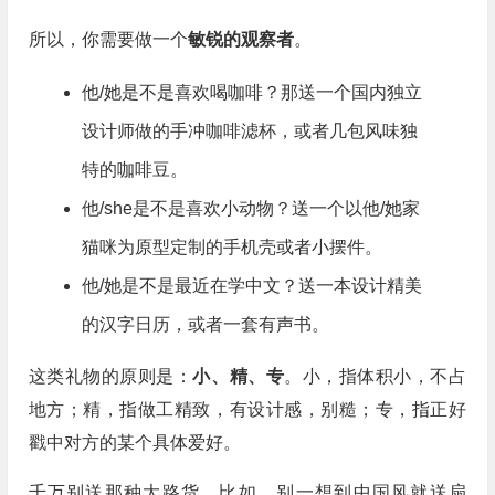
所以，你需要做一个
敏锐的观察者
。
他/她是不是喜欢喝咖啡？那送一个国内独立
设计师做的手冲咖啡滤杯，或者几包风味独
特的咖啡豆。
他/she是不是喜欢小动物？送一个以他/她家
猫咪为原型定制的手机壳或者小摆件。
他/她是不是最近在学中文？送一本设计精美
的汉字日历，或者一套有声书。
这类礼物的原则是：
小、精、专
。小，指体积小，不占
地方；精，指做工精致，有设计感，别糙；专，指正好
戳中对方的某个具体爱好。
千万别送那种大路货。比如，别一想到中国风就送扇