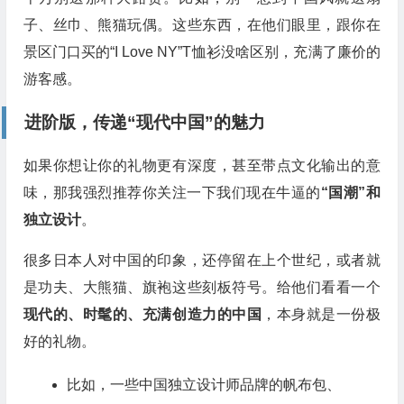
子、丝巾、熊猫玩偶。这些东西，在他们眼里，跟你在
景区门口买的“I Love NY”T恤衫没啥区别，充满了廉价的
游客感。
进阶版，传递“现代中国”的魅力
如果你想让你的礼物更有深度，甚至带点文化输出的意
味，那我强烈推荐你关注一下我们现在牛逼的
“国潮”和
独立设计
。
很多日本人对中国的印象，还停留在上个世纪，或者就
是功夫、大熊猫、旗袍这些刻板符号。给他们看看一个
现代的、时髦的、充满创造力的中国
，本身就是一份极
好的礼物。
比如，一些中国独立设计师品牌的帆布包、