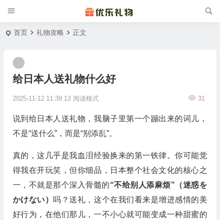
首页
礼物攻略
正文
给日本人送礼物什么好
2025-11-12 11:39:13
阅读模式
31
说到给日本人送礼物，我脑子里第一个蹦出来的词儿，
不是“送什么”，而是“别添乱”。
真的，这几乎是我血泪经验换来的第一铁律。你可能觉
得我在开玩笑，但你细品，日本整个社会文化的核心之
一，不就是那个深入骨髓的
“不给别人添麻烦”（迷惑を
かけない）
吗？送礼，这个在我们看来是增进感情的美
好行为，在他们那儿，一不小心就可能变成一种甜蜜的