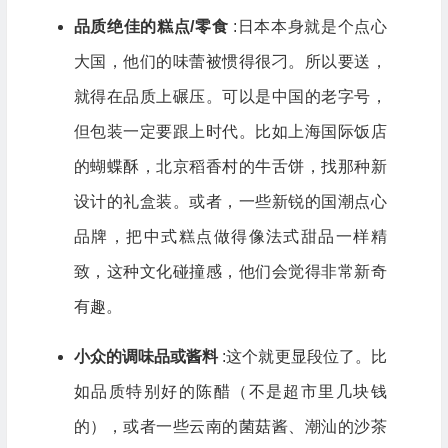
品质绝佳的糕点/零食
:日本本身就是个点心
大国，他们的味蕾被惯得很刁。所以要送，
就得在品质上碾压。可以是中国的老字号，
但包装一定要跟上时代。比如上海国际饭店
的蝴蝶酥，北京稻香村的牛舌饼，找那种新
设计的礼盒装。或者，一些新锐的国潮点心
品牌，把中式糕点做得像法式甜品一样精
致，这种文化碰撞感，他们会觉得非常新奇
有趣。
小众的调味品或酱料
:这个就更显段位了。比
如品质特别好的陈醋（不是超市里几块钱
的），或者一些云南的菌菇酱、潮汕的沙茶