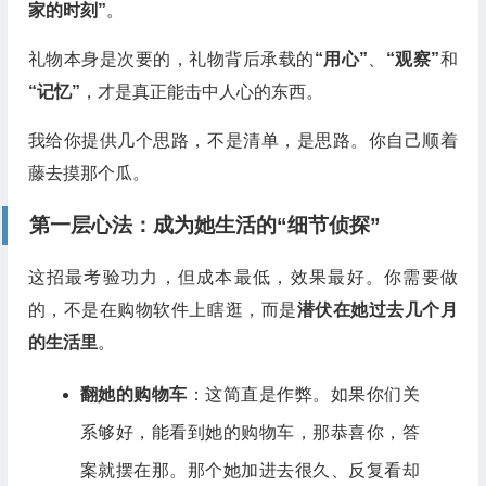
家的时刻”
。
礼物本身是次要的，礼物背后承载的
“用心”
、
“观察”
和
“记忆”
，才是真正能击中人心的东西。
我给你提供几个思路，不是清单，是思路。你自己顺着
藤去摸那个瓜。
第一层心法：成为她生活的“细节侦探”
这招最考验功力，但成本最低，效果最好。你需要做
的，不是在购物软件上瞎逛，而是
潜伏在她过去几个月
的生活里
。
翻她的购物车
：这简直是作弊。如果你们关
系够好，能看到她的购物车，那恭喜你，答
案就摆在那。那个她加进去很久、反复看却