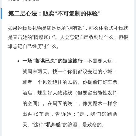
第二层心法：贩卖“不可复制的体验”
如果说物质礼物是满足她的“拥有欲”，那么体验式礼物就
是直击她的“情感账户”。人会忘记自己收到过什么，但很
难忘记自己经历过什么。
一场“蓄谋已久”的短途旅行
：不需要太远，
就周末两天。找一个你们都没去过的小城，
或者一个风景绝佳的民宿。你提前订好车票
酒店，规划好大致路线（但要留出随性发挥
的空间）。在周五的晚上，像变魔术一样拿
出两张车票，告诉她：“走，我们逃跑两
天。”这种
“私奔感”
的浪漫，是致命的。