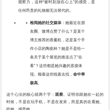
观察力，这种“被时刻放在心上”的感觉，是
任何昂贵的礼物都无法替代的。
检阅她的社交媒体
：她最近在朋
友圈、微博点赞了什么？是某个
博主推荐的香薰机，还是某个手
作小店的陶瓷杯？她是不是给一
条关于某个展览的推送点了“在
看”？这些都是她兴趣的直接体
现。顺着这些线索去找，
命中率
极高
。
这个心法的核心就两个字：
观察
。证明你跟她在一起的
时候，不是在玩手机，不是在发呆，而是真的在看她、
听她、感受她。