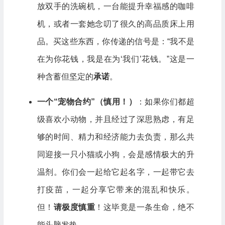
放双手的洗碗机，一台能提升幸福感的咖啡
机，或者一套她念叨了很久的高品质床上用
品。买这些东西，你传递的信号是：“我不是
在为你花钱，我是在为‘我们’花钱。”这是一
种含蓄但坚定的
承诺
。
一个“宠物合约”（慎用！）
：如果你们都超
级喜欢小动物，并且经过了深思熟虑，有足
够的时间、精力和经济能力去负责，那么共
同迎接一只小猫或小狗，会是感情极大的升
温剂。你们会一起给它起名字，一起带它去
打疫苗，一起分享它带来的混乱和快乐。
但！
请极度慎重
！这毕竟是一条生命，绝不
能头脑发热。