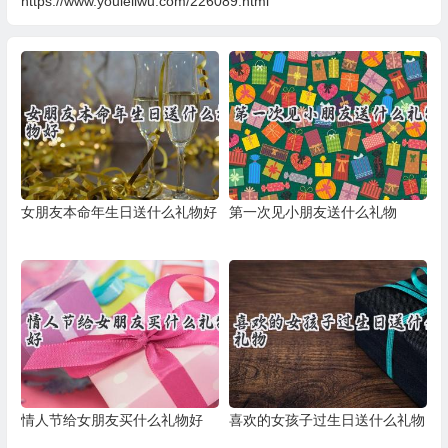
https://www.youleliwu.com/226089.html
女朋友本命年生日送什么礼物好
第一次见小朋友送什么礼物
情人节给女朋友买什么礼物好
喜欢的女孩子过生日送什么礼物