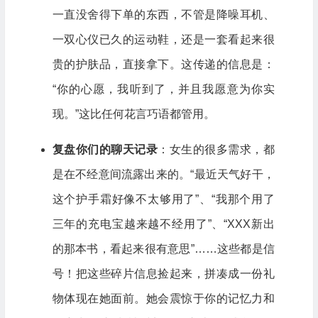
一直没舍得下单的东西，不管是降噪耳机、
一双心仪已久的运动鞋，还是一套看起来很
贵的护肤品，直接拿下。这传递的信息是：
“你的心愿，我听到了，并且我愿意为你实
现。”这比任何花言巧语都管用。
复盘你们的聊天记录
：女生的很多需求，都
是在不经意间流露出来的。“最近天气好干，
这个护手霜好像不太够用了”、“我那个用了
三年的充电宝越来越不经用了”、“XXX新出
的那本书，看起来很有意思”……这些都是信
号！把这些碎片信息捡起来，拼凑成一份礼
物体现在她面前。她会震惊于你的记忆力和