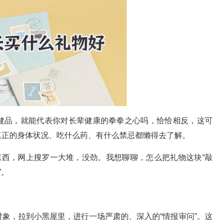
健品，就能代表你对长辈健康的拳拳之心吗，恰恰相反，这可
真正的身体状况、吃什么药、有什么禁忌都懒得去了解。
东西，网上搜罗一大堆，没劲。我想聊聊，怎么把礼物这块“敲
”。
象，拉到小黑屋里，进行一场严肃的、深入的“情报审问”。这