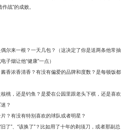
陆作战”的成败。
是偶尔来一根？一天几包？（这决定了你是送两条他常抽
电子烟让他“健康”一点）
？酱香浓香清香？有没有偏爱的品牌和度数？是每顿饭都
？
盘核桃，还是钓鱼？是爱在公园里跟老头下棋，还是喜欢
军迷？
录片？有没有特别喜欢的球队或者明星？
“旧了”、“该换了”？比如用了十年的剃须刀，或者那副总