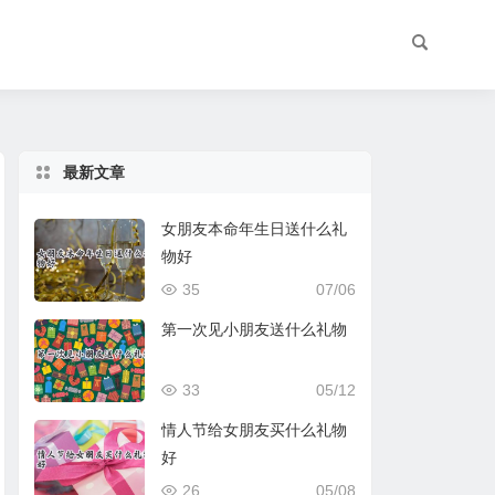
最新文章
女朋友本命年生日送什么礼
物好
35
07/06
第一次见小朋友送什么礼物
33
05/12
情人节给女朋友买什么礼物
好
26
05/08