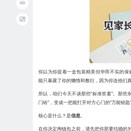
你以为你提着一盒包装精美但华而不实的保
能只暴露了你的懒惰和敷衍，因为你连他们
所以，咱们今天不谈那些“标准答案”。那些
门砖”，变成一把能打开对方心门的“万能钥匙
核心是什么？是
信息
。
在你决定掏钱包之前，请先把你那要结婚的对