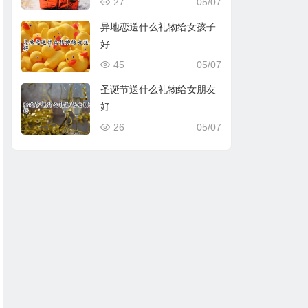
27
05/07
异地恋送什么礼物给女孩子
好
45
05/07
圣诞节送什么礼物给女朋友
好
26
05/07