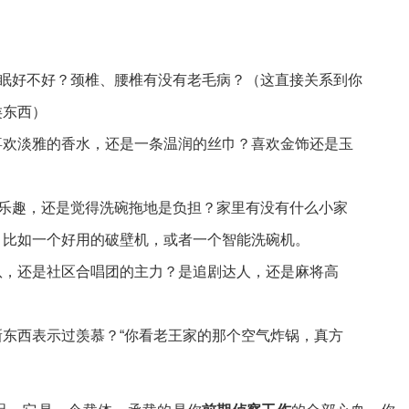
睡眠好不好？颈椎、腰椎有没有老毛病？（这直接关系到你
类东西）
喜欢淡雅的香水，还是一条温润的丝巾？喜欢金饰还是玉
的乐趣，还是觉得洗碗拖地是负担？家里有没有什么小家
？比如一个好用的破壁机，或者一个智能洗碗机。
队，还是社区合唱团的主力？是追剧达人，还是麻将高
东西表示过羡慕？“你看老王家的那个空气炸锅，真方