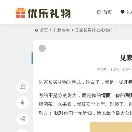
首页
礼
首页
礼物攻略
见家长买什么礼物好
见
2025-11-08 11:29
见家长买礼物这事儿，说白了，就是一场
开
考的不是你的财力，而是你的
情商
、你的
观
烟酒茶、水果篮，就算安全上岸。别傻了。那
对方：“我对你们一无所知，所以拿个最大公