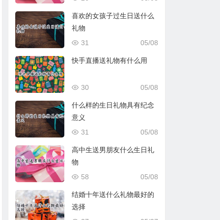
喜欢的女孩子过生日送什么
礼物
31
05/08
快手直播送礼物有什么用
30
05/08
什么样的生日礼物具有纪念
意义
31
05/08
高中生送男朋友什么生日礼
物
58
05/08
结婚十年送什么礼物最好的
选择