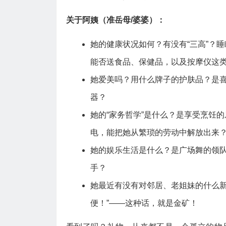
关于阿姨（准岳母/婆婆）：
她的健康状况如何？有没有“三高”？
能否送食品、保健品，以及按摩仪这
她爱美吗？用什么牌子的护肤品？是
器？
她的“家务哲学”是什么？是享受烹饪
电，能把她从繁琐的劳动中解放出来
她的娱乐生活是什么？是广场舞的领
手？
她最近有没有对邻居、老姐妹的什么新
便！”——这种话，就是金矿！