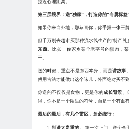
拉近心理距离。
第三层境界：送“独家”，打造你的“专属标签
如果你来自外地，那恭喜你，你手握一张王
但千万别去超市买那种流水线生产的“特产礼
东西
。比如，你家乡某个老字号的熏肉，某
干。
送的时候，重点不是东西本身，而是
讲故事
傅用古法才能做出这个味儿，外面绝对买不到
你送的不仅仅是食物，更是你的
成长背景
、
得，你不是一个陌生的符号，而是一个有血
最后的最后，有几个雷区，务必绕行：
别送太贵重的。
第一次上门，送个金