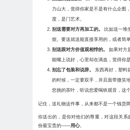
力山大，觉得你家是不是有什么企图
度，是门艺术。
别送需要对方再加工的。
比如送一堆
烦。要送就送能直接享用的，或者简
别送跟对方价值观相悖的。
如果对方
能嘴上说好，心里却在滴血，觉得你
别忘了包装和说辞。
东西再好，塑料
的时候，一定要双手，并且面带微笑地
您挑的茶叶，听说您爱喝铁观音，这个
记住，送礼物这件事，从来都不是一个钱货
你送出的，是你对他们的尊重，对这段关系
份最宝贵的——
用心
。