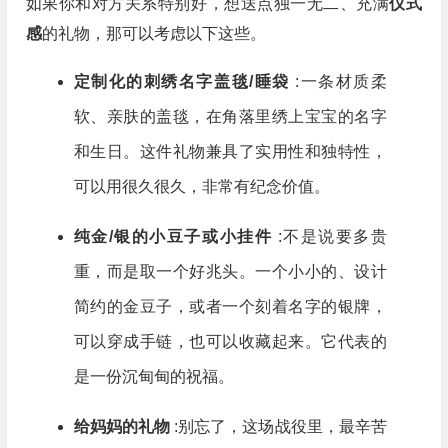
如果你和对方关系特别好，想送点独一无二、充满
仪式
感
的礼物，那可以考虑以下这些。
定制化的刺绣名字盖毯/睡袋
:一条材质柔
软、亲肤的盖毯，在角落里绣上宝宝的名字
和生日。这件礼物兼具了实用性和独特性，
可以用很久很久，非常有纪念价值。
纯金/银的小豆子或小挂件
:不是说要多贵
重，而是取一个好兆头。一个小小的、设计
简约的金豆子，或者一个刻着名字的银牌，
可以穿成手链，也可以收藏起来。它代表的
是一份沉甸甸的祝福。
给妈妈的礼物
:别忘了，这场战役里，最辛苦