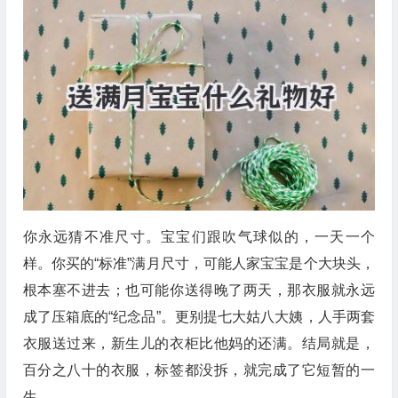
你永远猜不准尺寸。宝宝们跟吹气球似的，一天一个
样。你买的“标准”满月尺寸，可能人家宝宝是个大块头，
根本塞不进去；也可能你送得晚了两天，那衣服就永远
成了压箱底的“纪念品”。更别提七大姑八大姨，人手两套
衣服送过来，新生儿的衣柜比他妈的还满。结局就是，
百分之八十的衣服，标签都没拆，就完成了它短暂的一
生。