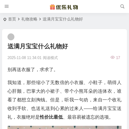
首页
礼物攻略
送满月宝宝什么礼物好
送满月宝宝什么礼物好
2025-11-08 11:34:01
阅读模式
17
别再送衣服了，求求了。
我知道，那些缩小了无数倍的小衣服、小鞋子，萌得人
心肝颤，巴掌大的小裙子、带个小熊耳朵的连体衣，谁
看了都想立刻掏钱。但是，听我一句劝，来自一个收礼
收到手软、也送礼送到心累的过来人——给满月宝宝送
礼，衣服绝对是
性价比最低
、最容易被遗忘的选项。