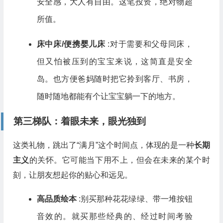
安全感，大人有自由。这笔投资，绝对物超
所值。
床中床/便携婴儿床
:对于需要和父母同床，
但又怕被压到的宝宝来说，这简直是安全
岛。也方便爸妈随时把它拎到客厅、书房，
随时随地都能有个让宝宝躺一下的地方。
第三梯队：着眼未来，眼光独到
这类礼物，跳出了“满月”这个时间点，体现的是一种
长期
主义
的关怀。它可能当下用不上，但会在未来的某个时
刻，让朋友想起你的贴心和远见。
高品质绘本
:别买那种花花绿绿、带一堆按钮
音效的。就买那些经典的、经过时间考验