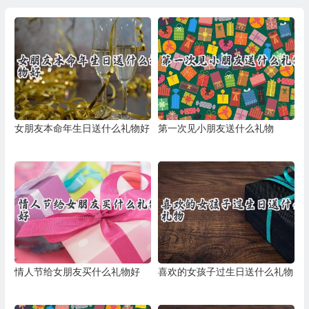
女朋友本命年生日送什么礼物好
第一次见小朋友送什么礼物
情人节给女朋友买什么礼物好
喜欢的女孩子过生日送什么礼物