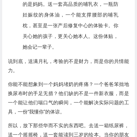
的是妈妈。送一套高品质的哺乳衣，一瓶防
妊娠纹的身体油，一个能支撑腰部的哺乳
枕，甚至是一张产后修复中心的体验卡。你
关心她的孩子，更关心她本人。这份体贴，
她会记一辈子。
说到底，送满月礼，考验的不是财力，而是你的共情能
力。
你能不能想象到一个妈妈堵奶的疼痛？一个爸爸笨拙地
换尿布时的手足无措？他们缺的不是一件新衣服，而是
一个能让他们喘口气的瞬间，一个能解决实际问题的工
具，一份“我懂你”的体谅。
所以，放下那些华而不实的东西吧。去送一箱纸尿裤，
送一个摇摇椅，送一套能读到三岁的绘本。当你的朋友