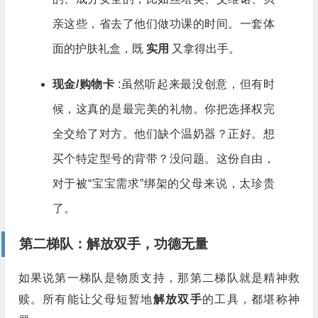
亲这些，省去了他们做功课的时间。一套体
面的护肤礼盒，既
实用
又拿得出手。
现金/购物卡
:虽然听起来最没创意，但有时
候，这真的是最完美的礼物。你把选择权完
全交给了对方。他们缺个温奶器？正好。想
买个特定型号的背带？没问题。这份自由，
对于被“宝宝需求”绑架的父母来说，太珍贵
了。
第二梯队：解放双手，功德无量
如果说第一梯队是物质支持，那第二梯队就是精神救
赎。所有能让父母短暂地
解放双手
的工具，都堪称神