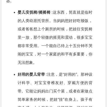
器。
婴儿安抚椅/摇摇椅
:这东西，简直就是临时
的人类幼崽托管所。当妈妈想好好吃顿饭，
或者爸爸想上个厕所的时候，把娃往安抚椅
里一放，那个轻微的摇晃和震动，很多宝宝
都非常受用。一个能自己待上十五分钟不哭
闹的宝宝，对一个家庭的和平有多重要，你
无法想象。
好用的婴儿背带
:注意，是“好用的”。那种设
计科学、对宝宝脊椎友好、穿戴方便的背
带。它能让妈妈出门买个菜，或者在家做点
简单家务的时候，把娃“挂”在身上。孩子有