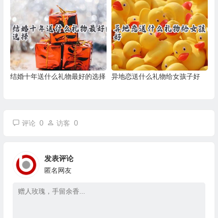
结婚十年送什么礼物最好的选择
异地恋送什么礼物给女孩子好
0
0
评论
访客
发表评论
匿名网友