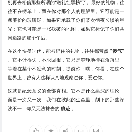
别再去相信那些所谓的“送礼红黑榜”了。最好的礼物，往
往不在榜单上，而在你对那个人的理解里。它可能是一
颗廉价的玻璃球，如果它承载了你们某次彻夜长谈的星
光；它也可能是一张残破的地图，如果它标记了你们共
同迷路的那个午后。
在这个快餐时代，能被记住的礼物，往往都带点
“傻气”
。它不计得失，不求回报，它只是静静地待在角落里，
等着在某个不经意的时刻，提醒你：嘿，你看，在这个
世界上，曾有人这样认真地观察过你，爱过你。
这就是纪念意义的全部真相。它不是什么高深的理论，
而是一次又一次，我们在彼此的生命里，刻下的那些深
浅不一、却又无法抹去的
痕迹
。