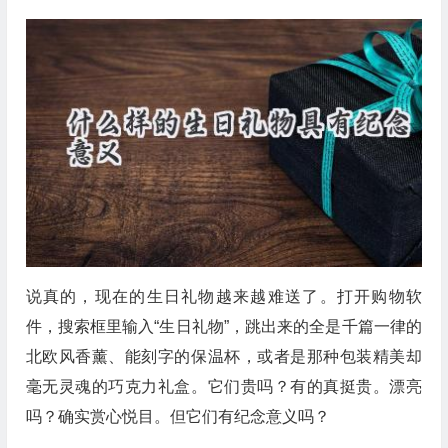
说真的，现在的生日礼物越来越难送了。打开购物软
件，搜索框里输入“生日礼物”，跳出来的全是千篇一律的
北欧风香薰、能刻字的保温杯，或者是那种包装精美却
毫无灵魂的巧克力礼盒。它们贵吗？有的真挺贵。漂亮
吗？确实赏心悦目。但它们有纪念意义吗？