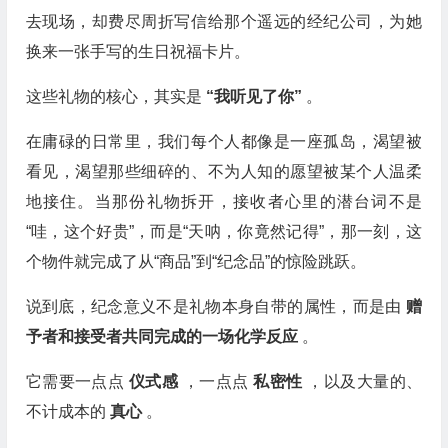
去现场，却费尽周折写信给那个遥远的经纪公司，为她
换来一张手写的生日祝福卡片。
这些礼物的核心，其实是
“我听见了你”
。
在庸碌的日常里，我们每个人都像是一座孤岛，渴望被
看见，渴望那些细碎的、不为人知的愿望被某个人温柔
地接住。当那份礼物拆开，接收者心里的潜台词不是
“哇，这个好贵”，而是“天呐，你竟然记得”，那一刻，这
个物件就完成了从“商品”到“纪念品”的惊险跳跃。
说到底，纪念意义不是礼物本身自带的属性，而是由
赠
予者和接受者共同完成的一场化学反应
。
它需要一点点
仪式感
，一点点
私密性
，以及大量的、
不计成本的
真心
。