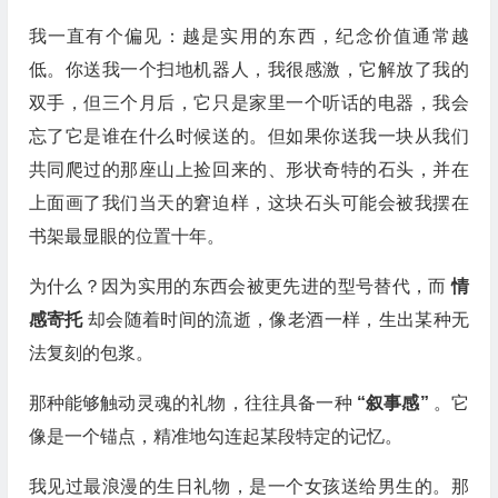
我一直有个偏见：越是实用的东西，纪念价值通常越
低。你送我一个扫地机器人，我很感激，它解放了我的
双手，但三个月后，它只是家里一个听话的电器，我会
忘了它是谁在什么时候送的。但如果你送我一块从我们
共同爬过的那座山上捡回来的、形状奇特的石头，并在
上面画了我们当天的窘迫样，这块石头可能会被我摆在
书架最显眼的位置十年。
为什么？因为实用的东西会被更先进的型号替代，而
情
感寄托
却会随着时间的流逝，像老酒一样，生出某种无
法复刻的包浆。
那种能够触动灵魂的礼物，往往具备一种
“叙事感”
。它
像是一个锚点，精准地勾连起某段特定的记忆。
我见过最浪漫的生日礼物，是一个女孩送给男生的。那