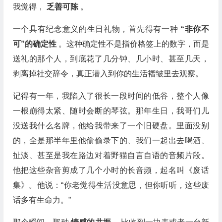
我觉得，
乏善可陈
。
一个具有纪念意义的生日礼物，首先得有一种
“非你不
可”的确定性
。这种确定性不是指价格签上的数字，而是
送礼的那个人，到底花了几分钟、几小时、甚至几天，
剥离掉社交辞令，真正潜入到你的生活褶皱里去观察。
记得有一年，我陷入了很长一段时间的低谷，整个人像
一根崩得太紧、随时会断的琴弦。那年生日，我哥们儿
没送我什么名牌，他给我带来了一个旧硬盘。里面没别
的，全是那半年里他偷偷录下的、我们一起出去喝酒、
扯淡、甚至是我在路边对着野猫自言自语的音频片段。
他把这些杂音剪成了几个小时的长音频，起名叫《废话
集》。他说：“你老觉得生活没意思，但你听听，这些废
话多有生命力。”