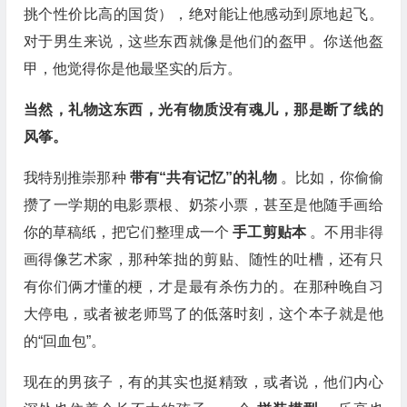
挑个性价比高的国货），绝对能让他感动到原地起飞。
对于男生来说，这些东西就像是他们的盔甲。你送他盔
甲，他觉得你是他最坚实的后方。
当然，礼物这东西，光有物质没有魂儿，那是断了线的
风筝。
我特别推崇那种
带有“共有记忆”的礼物
。比如，你偷偷
攒了一学期的电影票根、奶茶小票，甚至是他随手画给
你的草稿纸，把它们整理成一个
手工剪贴本
。不用非得
画得像艺术家，那种笨拙的剪贴、随性的吐槽，还有只
有你们俩才懂的梗，才是最有杀伤力的。在那种晚自习
大停电，或者被老师骂了的低落时刻，这个本子就是他
的“回血包”。
现在的男孩子，有的其实也挺精致，或者说，他们内心