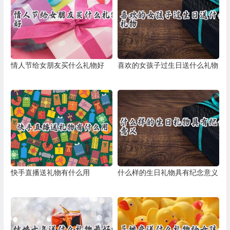
情人节给女朋友买什么礼物好
喜欢的女孩子过生日送什么礼物
快手直播送礼物有什么用
什么样的生日礼物具有纪念意义