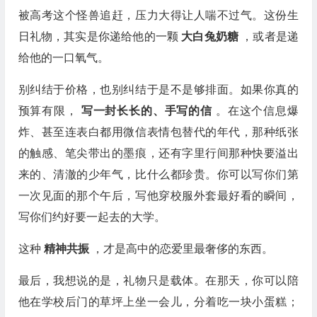
被高考这个怪兽追赶，压力大得让人喘不过气。这份生
日礼物，其实是你递给他的一颗
大白兔奶糖
，或者是递
给他的一口氧气。
别纠结于价格，也别纠结于是不是够排面。如果你真的
预算有限，
写一封长长的、手写的信
。在这个信息爆
炸、甚至连表白都用微信表情包替代的年代，那种纸张
的触感、笔尖带出的墨痕，还有字里行间那种快要溢出
来的、清澈的少年气，比什么都珍贵。你可以写你们第
一次见面的那个午后，写他穿校服外套最好看的瞬间，
写你们约好要一起去的大学。
这种
精神共振
，才是高中的恋爱里最奢侈的东西。
最后，我想说的是，礼物只是载体。在那天，你可以陪
他在学校后门的草坪上坐一会儿，分着吃一块小蛋糕；