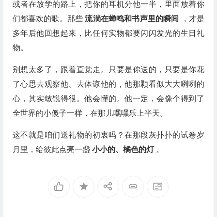
或者在放学的路上，把你的耳机分他一半，里面放着你
们都喜欢的歌。那些
流淌在蝉鸣和书声里的瞬间
，才是
多年后他回想起来，比任何实物都要闪闪发光的生日礼
物。
别想太多了，跟着直觉走。只要是你送的，只要是你花
了心思去观察他、去体谅他的，他那颗看似大大咧咧的
心，其实敏锐得很。他会懂的。他一定，会像个得到了
全世界的小傻子一样，在那儿嘿嘿乐上半天。
这不就是咱们送礼物的初衷吗？在那段灰扑扑的试卷岁
月里，给彼此点亮一盏
小小的、橘色的灯
。