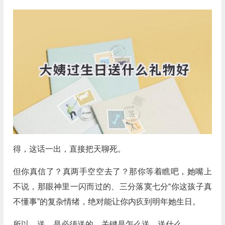
得，这话一出，直接把天聊死。
但你真信了？真两手空空去了？那你等着瞧吧，她嘴上
不说，那眼神里一闪而过的、三分落寞七分“你这孩子真
不懂事”的复杂情绪，绝对能让你内疚到明年她生日。
所以，送，是必须送的。关键是怎么送，送什么。