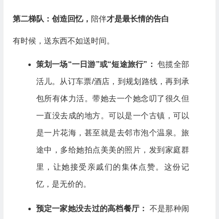
第二梯队：创造回忆，
陪伴
才是最长情的告白
有时候，送东西不如送时间。
策划一场“一日游”或“短途旅行”：
包揽全部
活儿。从订车票/酒店，到规划路线，再到承
包所有体力活。带她去一个她念叨了很久但
一直没去成的地方。可以是一个古镇，可以
是一片花海，甚至就是去邻市泡个温泉。旅
途中，多给她拍点美美的照片，发到家庭群
里，让她接受亲戚们的集体点赞。这份记
忆，是无价的。
预定一家她没去过的高档餐厅：
不是那种闹