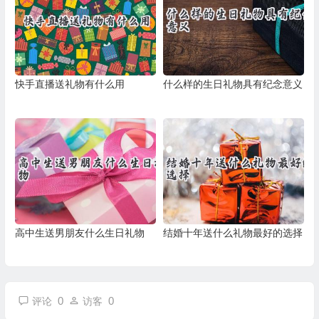
快手直播送礼物有什么用
什么样的生日礼物具有纪念意义
高中生送男朋友什么生日礼物
结婚十年送什么礼物最好的选择
0
0
评论
访客