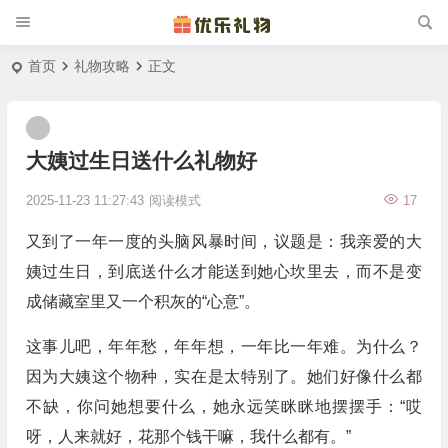
首页
礼物攻略
正文
大姨过生日送什么礼物好
2025-11-23 11:27:43
阅读模式
17
又到了一年一度的头脑风暴时间，议题是：我亲爱的大
姨过生日，到底送什么才能送到她心坎里去，而不是变
成储藏室里又一个积灰的“心意”。
这事儿吧，年年愁，年年想，一年比一年难。为什么？
因为大姨这个物种，实在是太特别了。她们好像什么都
不缺，你问她想要什么，她永远笑眯眯地摆摆手：“哎
呀，人来就好，花那个钱干嘛，我什么都有。”