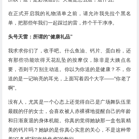
在正式开启我的礼物清单之前，请允许我先拉个黑名
单，把那些年我们一起踩过的雷，炸个干干净净。
头号天雷：所谓的“健康礼品”
我求求你们了，收手吧。什么鱼油、钙片、蛋白粉，还
有那些功能吹得天花乱坠的按摩仪，除非是大姨点名
要，否则千万别主动送。你以为你送的是健康？不，你
送的是一记响亮的耳光，上面写着四个大字——“你老了
啊”。
没有人，尤其是一个心态上还觉得自己是广场舞队伍里
最靓的仔的女士，会喜欢被人赤裸裸地提醒自己的年龄
和日渐衰退的身体机能。你真的觉得她缺那一盒包装精
美的钙片吗？她缺的是你真心实意的关心，不是这种带