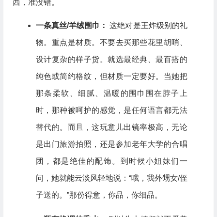
西，准没错。
一条真丝/羊绒围巾：
这绝对是王炸级别的礼
物。重点是材质。不要去买那些花里胡哨、
设计复杂的样子货。就选最经典、最百搭的
纯色或简约格纹，但材质一定要好。当她把
那条柔软、细腻、温暖的围巾围在脖子上
时，那种被呵护的感觉，是任何语言都无法
替代的。而且，这玩意儿出镜率极高，无论
是出门旅游拍照，还是参加老年大学的合唱
团，都是绝佳的配饰。到时候小姐妹们一
问，她就能云淡风轻地说：“哦，我外甥女/侄
子送的。”那份得意，你品，你细品。