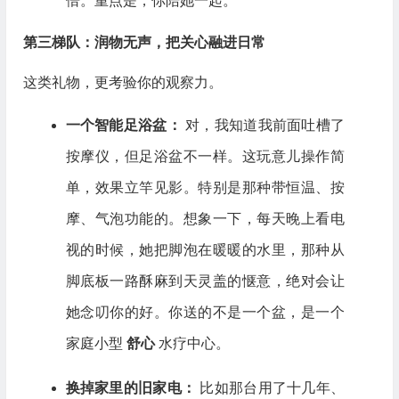
倍。重点是，你陪她一起。
第三梯队：润物无声，把关心融进日常
这类礼物，更考验你的观察力。
一个智能足浴盆：
对，我知道我前面吐槽了
按摩仪，但足浴盆不一样。这玩意儿操作简
单，效果立竿见影。特别是那种带恒温、按
摩、气泡功能的。想象一下，每天晚上看电
视的时候，她把脚泡在暖暖的水里，那种从
脚底板一路酥麻到天灵盖的惬意，绝对会让
她念叨你的好。你送的不是一个盆，是一个
家庭小型
舒心
水疗中心。
换掉家里的旧家电：
比如那台用了十几年、