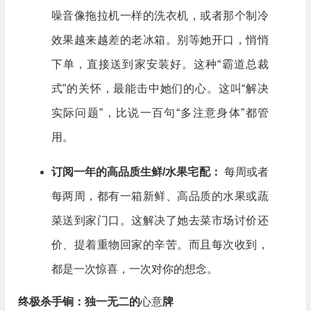
噪音像拖拉机一样的洗衣机，或者那个制冷
效果越来越差的老冰箱。别等她开口，悄悄
下单，直接送到家安装好。这种“霸道总裁
式”的关怀，最能击中她们的心。这叫“解决
实际问题”，比说一百句“多注意身体”都管
用。
订阅一年的高品质生鲜/水果宅配：
每周或者
每两周，都有一箱新鲜、高品质的水果或蔬
菜送到家门口。这解决了她去菜市场讨价还
价、提着重物回家的辛苦。而且每次收到，
都是一次惊喜，一次对你的想念。
终极杀手锏：独一无二的
心意
牌