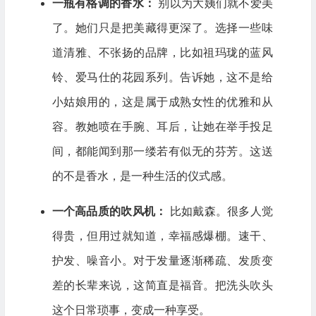
一瓶有格调的香水：
别以为大姨们就不爱美
了。她们只是把美藏得更深了。选择一些味
道清雅、不张扬的品牌，比如祖玛珑的蓝风
铃、爱马仕的花园系列。告诉她，这不是给
小姑娘用的，这是属于成熟女性的优雅和从
容。教她喷在手腕、耳后，让她在举手投足
间，都能闻到那一缕若有似无的芬芳。这送
的不是香水，是一种生活的仪式感。
一个高品质的吹风机：
比如戴森。很多人觉
得贵，但用过就知道，幸福感爆棚。速干、
护发、噪音小。对于发量逐渐稀疏、发质变
差的长辈来说，这简直是福音。把洗头吹头
这个日常琐事，变成一种享受。