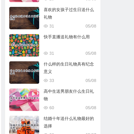
喜欢的女孩子过生日送什么
礼物
31
05/08
快手直播送礼物有什么用
31
05/08
什么样的生日礼物具有纪念
意义
33
05/08
高中生送男朋友什么生日礼
物
60
05/08
结婚十年送什么礼物最好的
选择