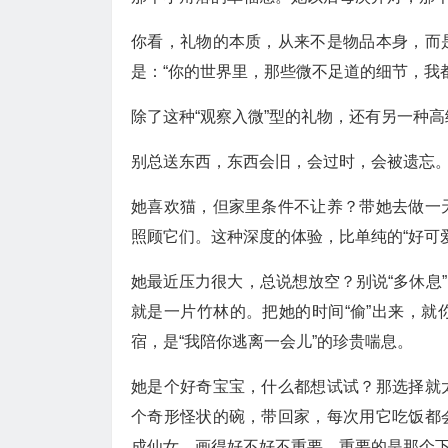
你看，礼物的本质，从来不是物品本身，而
是：“你的世界里，那些微不足道的细节，我
除了这种“观察入微”型的礼物，还有另一种
别总送东西，东西会旧，会过时，会被遗忘
她喜欢猫，但家里条件不让养？带她去做一
照顾它们。这种深度的体验，比单纯的“好可
她最近压力很大，总说想放空？别说“多休息
就是一片竹林的。把她的时间“偷”出来，
宿，是“我陪你逃离一会儿”的珍贵喘息。
她是个好奇宝宝，什么都想试试？那选择就
个奇形怪状的碗，带回家，每次用它吃饭都
成仙女，画得好不好不重要，重要的是那个