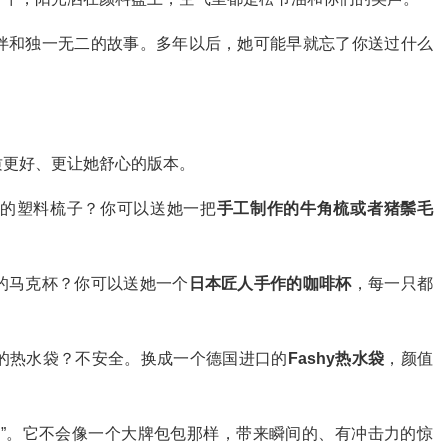
伴和独一无二的故事。多年以后，她可能早就忘了你送过什么
。
质更好、更让她舒心的版本。
的塑料梳子？你可以送她一把
手工制作的牛角梳或者猪鬃毛
的马克杯？你可以送她一个
日本匠人手作的咖啡杯
，每一只都
的热水袋？不安全。换成一个德国进口的
Fashy热水袋
，颜值
。
声”。它不会像一个大牌包包那样，带来瞬间的、有冲击力的惊