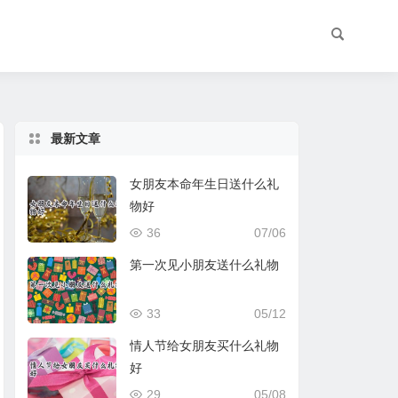
最新文章
女朋友本命年生日送什么礼
物好
36
07/06
第一次见小朋友送什么礼物
33
05/12
情人节给女朋友买什么礼物
好
29
05/08