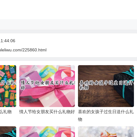
1:44:06
uleliwu.com/225860.html
么礼物
情人节给女朋友买什么礼物好
喜欢的女孩子过生日送什么礼
物