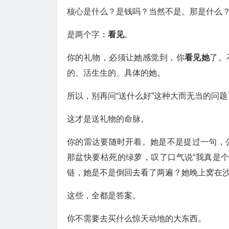
核心是什么？是钱吗？当然不是。那是什么
是两个字：
看见
。
你的礼物，必须让她感觉到，你
看见她
了。
的、活生生的、具体的她。
所以，别再问“送什么好”这种大而无当的问题
这才是送礼物的命脉。
你的雷达要随时开着。她是不是提过一句，
那盆快要枯死的绿萝，叹了口气说“我真是
链，她是不是倒回去看了两遍？她晚上窝在
这些，全都是答案。
你不需要去买什么惊天动地的大东西。