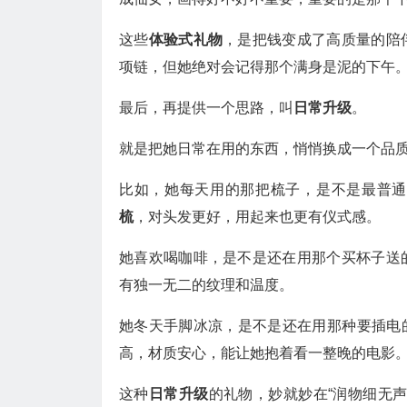
这些
体验式礼物
，是把钱变成了高质量的陪
项链，但她绝对会记得那个满身是泥的下午
最后，再提供一个思路，叫
日常升级
。
就是把她日常在用的东西，悄悄换成一个品
比如，她每天用的那把梳子，是不是最普通
梳
，对头发更好，用起来也更有仪式感。
她喜欢喝咖啡，是不是还在用那个买杯子送
有独一无二的纹理和温度。
她冬天手脚冰凉，是不是还在用那种要插电
高，材质安心，能让她抱着看一整晚的电影
这种
日常升级
的礼物，妙就妙在“润物细无