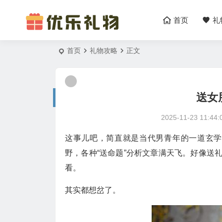
首页
礼
首页
礼物攻略
正文
送女
2025-11-23 11:44:
这事儿吧，简直就是当代男青年的一道玄学
野，各种“送命题”分析文章满天飞。好像送
看。
其实都想岔了。