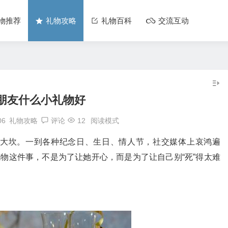
物推荐
礼物攻略
礼物百科
交流互动
朋友什么小礼物好
06
礼物攻略
评论
12
阅读模式
大坎。一到各种纪念日、生日、情人节，社交媒体上哀鸿遍
礼物这件事，不是为了让她开心，而是为了让自己别“死”得太难