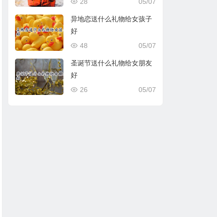
28
05/07
异地恋送什么礼物给女孩子
好
48
05/07
圣诞节送什么礼物给女朋友
好
26
05/07