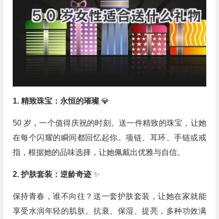
1. 精致珠宝：永恒的璀璨
💎
50 岁，一个值得庆祝的时刻。送一件精致的珠宝，让她
在每个闪耀的瞬间都回忆起你。项链、耳环、手链或戒
指，根据她的品味选择，让她佩戴出优雅与自信。
2. 护肤套装：逆龄奇迹
✨
保持青春，谁不向往？送一套护肤套装，让她在家就能
享受水润年轻的肌肤。抗衰、保湿、提亮，多种功效满