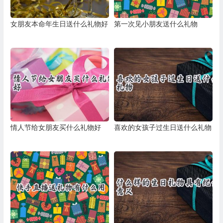
女朋友本命年生日送什么礼物好
第一次见小朋友送什么礼物
情人节给女朋友买什么礼物好
喜欢的女孩子过生日送什么礼物