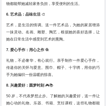
物都能帮她减轻家务负担，享受便利的生活。
6. 艺术品：品味生活
🎨
艺术，是生活的情调。送一件艺术品，为她的家居增添
一抹灵动。名画、雕塑、陶艺，根据她的喜好选择，让
她在日常生活中感受到艺术的熏陶。
7. 爱心手作：用心之作
🧶
礼物，不必奢华，有心就行。亲手制作一件爱心手作，
传递你的关怀与爱意。围巾、帽子、十字绣，用你的巧
手为她编织一份温暖的惊喜。
8. 兴趣爱好：圆梦时刻
🎮📚
50 岁，不代表梦想止步。了解她的兴趣爱好，送一件让
她心动的礼物。乐器、书籍、烹饪课程，这些礼物都能