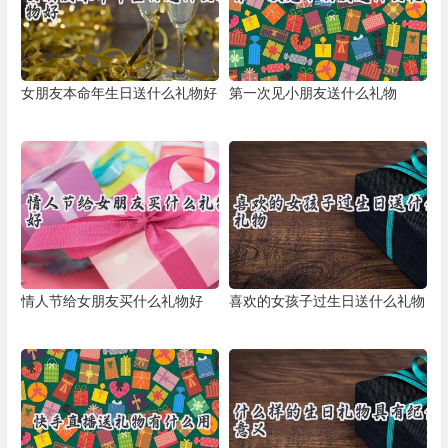
女朋友本命年生日送什么礼物好
第一次见小朋友送什么礼物
情人节给女朋友买什么礼物好
喜欢的女孩子过生日送什么礼物