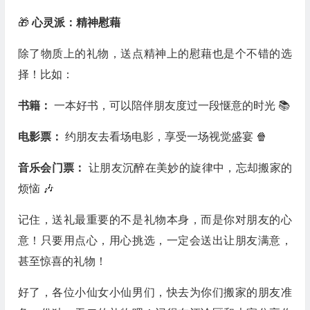
🎁
心灵派：精神慰藉
除了物质上的礼物，送点精神上的慰藉也是个不错的选
择！比如：
书籍：
一本好书，可以陪伴朋友度过一段惬意的时光 📚
电影票：
约朋友去看场电影，享受一场视觉盛宴 🍿
音乐会门票：
让朋友沉醉在美妙的旋律中，忘却搬家的
烦恼 🎶
记住，送礼最重要的不是礼物本身，而是你对朋友的心
意！只要用点心，用心挑选，一定会送出让朋友满意，
甚至惊喜的礼物！
好了，各位小仙女小仙男们，快去为你们搬家的朋友准