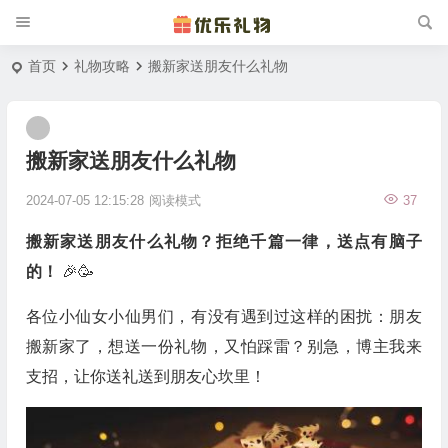
首页
礼物攻略
搬新家送朋友什么礼物
搬新家送朋友什么礼物
2024-07-05 12:15:28
阅读模式
37
搬新家送朋友什么礼物？拒绝千篇一律，送点有脑子
的！
🎉🥳
各位小仙女小仙男们，有没有遇到过这样的困扰：朋友
搬新家了，想送一份礼物，又怕踩雷？别急，博主我来
支招，让你送礼送到朋友心坎里！