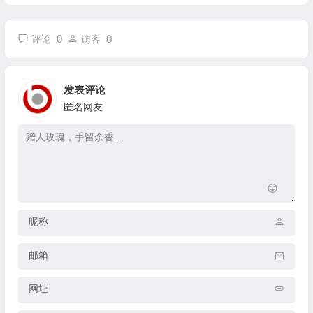
0
0
评论
访客
发表评论
匿名网友
昵称
邮箱
网址