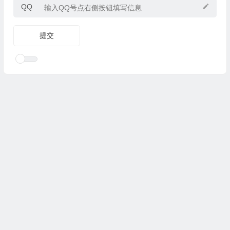
QQ
Copyright © 2025
优乐礼物
www.youleliwu.com 版权所有.
滇
ICP备2023000456号-4