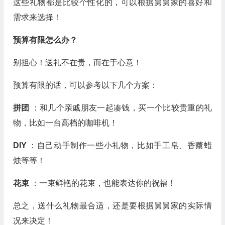
这些礼物都是比较个性化的，可以根据舅舅家的喜好和
需求来选择！
预算有限怎么办？
别担心！送礼不在贵，而在于心意！
预算有限的话，可以参考以下几个方案：
拼团
：和几个亲戚朋友一起凑钱，买一个比较贵重的礼
物，比如一台高档的咖啡机！
DIY
：自己动手制作一些小礼物，比如手工皂、香薰蜡
烛等等！
花束
：一束鲜艳的花束，也能表达你的祝福！
总之，送什么礼物最合适，还是要根据舅舅家的实际情
况来决定！