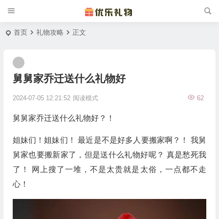
首页
礼物攻略
正文
舅舅家乔迁送什么礼物好
2024-07-05 12:21:52
阅读模式
62
舅舅家乔迁送什么礼物好？！
姐妹们！姐妹们！ 最近是不是好多人要搬家啊？！ 我舅
舅家也要搬新家了，但是送什么礼物好呢？ 真是愁死我
了！ 网上搜了一堆，不是太贵就是太俗，一点都不走
心！