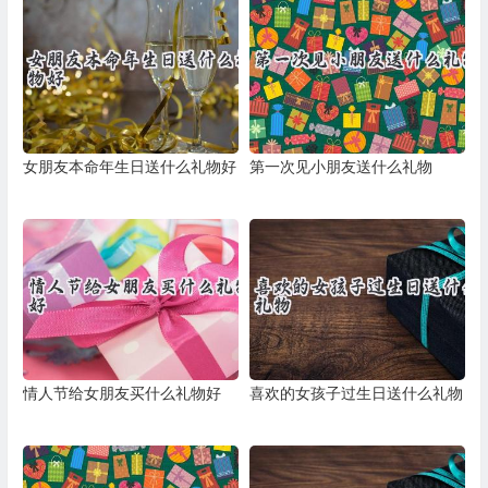
女朋友本命年生日送什么礼物好
第一次见小朋友送什么礼物
情人节给女朋友买什么礼物好
喜欢的女孩子过生日送什么礼物