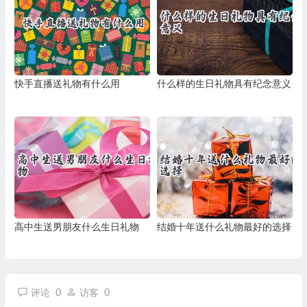
快手直播送礼物有什么用
什么样的生日礼物具有纪念意义
高中生送男朋友什么生日礼物
结婚十年送什么礼物最好的选择
0
0
评论
访客