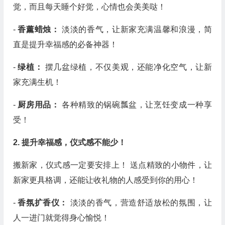
觉，而且每天睡个好觉，心情也会美美哒！
-
香薰蜡烛：
淡淡的香气，让新家充满温馨和浪漫，简
直是提升幸福感的必备神器！
-
绿植：
摆几盆绿植，不仅美观，还能净化空气，让新
家充满生机！
-
厨房用品：
各种精致的锅碗瓢盆，让烹饪变成一种享
受！
2. 提升幸福感，仪式感不能少！
搬新家，仪式感一定要安排上！ 送点精致的小物件，让
新家更具格调，还能让收礼物的人感受到你的用心！
-
香氛扩香仪：
淡淡的香气，营造舒适放松的氛围，让
人一进门就觉得身心愉悦！