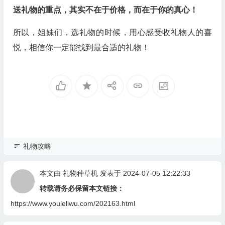
送礼物的重点，其实不在于价格，而在于你的真心！
所以，姐妹们，选礼物的时候，用心感受收礼物人的喜
悦，相信你一定能找到最合适的礼物！
礼物攻略
本文由
礼物种草机
发表于 2024-07-05 12:22:33
转载请务必保留本文链接：
https://www.youleliwu.com/202163.html