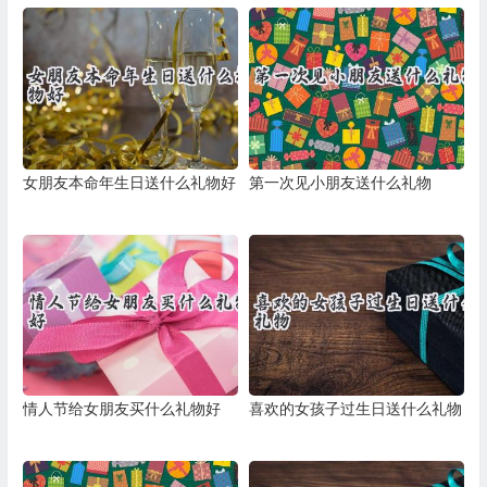
女朋友本命年生日送什么礼物好
第一次见小朋友送什么礼物
情人节给女朋友买什么礼物好
喜欢的女孩子过生日送什么礼物