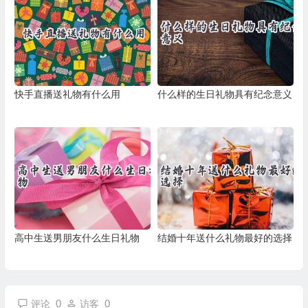
快手直播送礼物有什么用
什么样的生日礼物具有纪念意义
高中生送男朋友什么生日礼物
结婚十年送什么礼物最好的选择
0
0
评论
访客