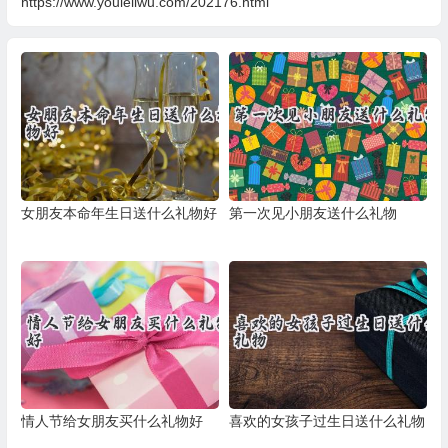
https://www.youleliwu.com/202176.html
女朋友本命年生日送什么礼物好
第一次见小朋友送什么礼物
情人节给女朋友买什么礼物好
喜欢的女孩子过生日送什么礼物