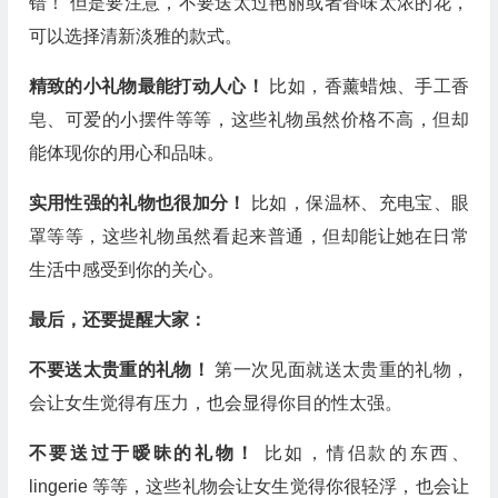
错！ 但是要注意，不要送太过艳丽或者香味太浓的花，
可以选择清新淡雅的款式。
精致的小礼物最能打动人心！
比如，香薰蜡烛、手工香
皂、可爱的小摆件等等，这些礼物虽然价格不高，但却
能体现你的用心和品味。
实用性强的礼物也很加分！
比如，保温杯、充电宝、眼
罩等等，这些礼物虽然看起来普通，但却能让她在日常
生活中感受到你的关心。
最后，还要提醒大家：
不要送太贵重的礼物！
第一次见面就送太贵重的礼物，
会让女生觉得有压力，也会显得你目的性太强。
不要送过于暧昧的礼物！
比如，情侣款的东西、
lingerie 等等，这些礼物会让女生觉得你很轻浮，也会让