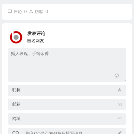
0
0
评论
访客
发表评论
匿名网友
昵称
邮箱
网址
QQ