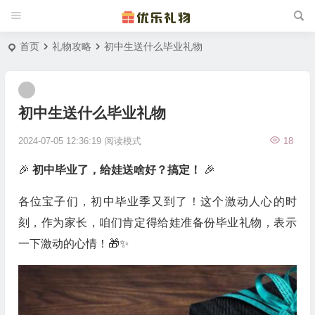
首页
礼物攻略
初中生送什么毕业礼物
初中生送什么毕业礼物
2024-07-05 12:36:19
阅读模式
18
🎉
初中毕业了，给娃送啥好？搞定！
🎉
各位宝子们，初中毕业季又到了！这个激动人心的时
刻，作为家长，咱们肯定得给娃准备份毕业礼物，表示
一下激动的心情！🎁✨