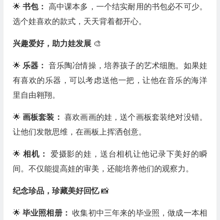
🌟
书包：
高中课本多，一个结实耐用的书包必不可少。
选个娃喜欢的款式，天天背着都开心。
兴趣爱好，助力娃发展
🎨
🌟
乐器：
音乐陶冶情操，培养孩子的艺术细胞。如果娃
有喜欢的乐器，可以考虑送他一把，让他在音乐的海洋
里自由翱翔。
🌟
画板套装：
喜欢画画的娃，送个画板套装绝对没错。
让他们发散思维，在画板上挥洒创意。
🌟
相机：
爱摄影的娃，送台相机让他记录下美好的瞬
间。不仅能提高娃的审美，还能培养他们的观察力。
纪念珍品，珍藏美好回忆
📸
🌟
毕业照相册：
收集初中三年来的毕业照，做成一本相