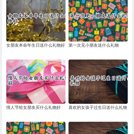
女朋友本命年生日送什么礼物好
第一次见小朋友送什么礼物
情人节给女朋友买什么礼物好
喜欢的女孩子过生日送什么礼物