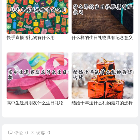
快手直播送礼物有什么用
什么样的生日礼物具有纪念意义
高中生送男朋友什么生日礼物
结婚十年送什么礼物最好的选择
0
0
评论
访客