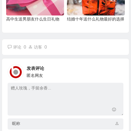
高中生送男朋友什么生日礼物
结婚十年送什么礼物最好的选择
0
0
评论
访客
发表评论
匿名网友
昵称