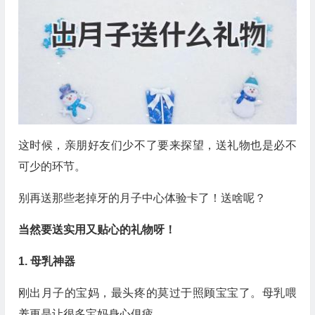
这时候，亲朋好友们少不了要来探望，送礼物也是必不
可少的环节。
别再送那些老掉牙的月子中心体验卡了！送啥呢？
当然要送实用又贴心的礼物呀！
1. 母乳神器
刚出月子的宝妈，最头疼的莫过于照顾宝宝了。母乳喂
养更是让很多宝妈身心俱疲。