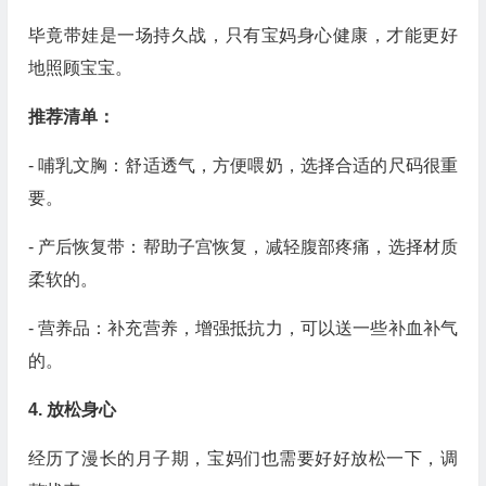
毕竟带娃是一场持久战，只有宝妈身心健康，才能更好
地照顾宝宝。
推荐清单：
- 哺乳文胸：舒适透气，方便喂奶，选择合适的尺码很重
要。
- 产后恢复带：帮助子宫恢复，减轻腹部疼痛，选择材质
柔软的。
- 营养品：补充营养，增强抵抗力，可以送一些补血补气
的。
4. 放松身心
经历了漫长的月子期，宝妈们也需要好好放松一下，调