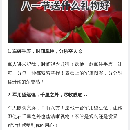
1. 军装手表，时间掌控，分秒夺人
⌚️
军人讲求纪律，时间观念超强！送他一款军装手表，让
每一分每一秒都紧紧掌握！表盘上的军旗图案，分分钟
提升他的荣誉感！
2. 军用望远镜，千里之外，尽收眼底
👀
军人眼观六路，耳听八方！送他一台军用望远镜，让他
即使在千里之外也能清晰视物！不管是观鸟还是赏景，
都让他感受到你的用心！