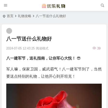
首页
礼物攻略
八一节送什么礼物好
八一节送什么礼物好
2024-07-05 12:43:25
阅读模式
39
八一建军节，送礼指南，让你军心大悦！
😎
军人嘛，保家卫国，威武霸气！八一建军节到了，当然
要送点特别的礼物，让他开心到开坦克！