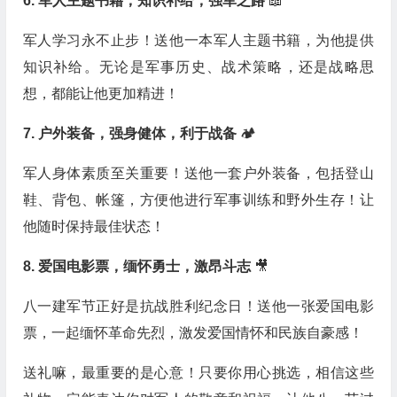
6. 军人主题书籍，知识补给，强军之路
📖
军人学习永不止步！送他一本军人主题书籍，为他提供
知识补给。无论是军事历史、战术策略，还是战略思
想，都能让他更加精进！
7. 户外装备，强身健体，利于战备
🏕️
军人身体素质至关重要！送他一套户外装备，包括登山
鞋、背包、帐篷，方便他进行军事训练和野外生存！让
他随时保持最佳状态！
8. 爱国电影票，缅怀勇士，激昂斗志
🎥
八一建军节正好是抗战胜利纪念日！送他一张爱国电影
票，一起缅怀革命先烈，激发爱国情怀和民族自豪感！
送礼嘛，最重要的是心意！只要你用心挑选，相信这些