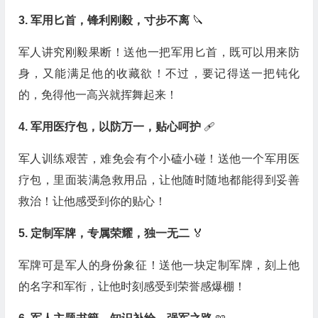
3. 军用匕首，锋利刚毅，寸步不离
🔪
军人讲究刚毅果断！送他一把军用匕首，既可以用来防
身，又能满足他的收藏欲！不过，要记得送一把钝化
的，免得他一高兴就挥舞起来！
4. 军用医疗包，以防万一，贴心呵护
🩹
军人训练艰苦，难免会有个小磕小碰！送他一个军用医
疗包，里面装满急救用品，让他随时随地都能得到妥善
救治！让他感受到你的贴心！
5. 定制军牌，专属荣耀，独一无二
🏅️
军牌可是军人的身份象征！送他一块定制军牌，刻上他
的名字和军衔，让他时刻感受到荣誉感爆棚！