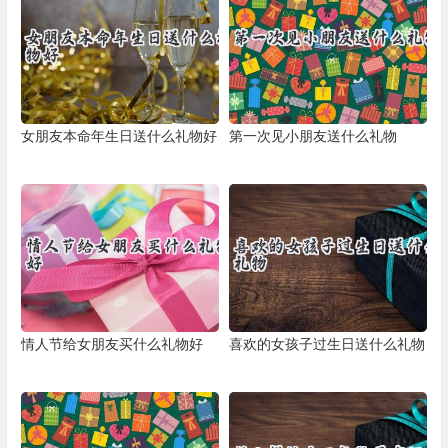
女朋友本命年生日送什么礼物好
第一次见小朋友送什么礼物
情人节给女朋友买什么礼物好
喜欢的女孩子过生日送什么礼物