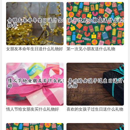
女朋友本命年生日送什么礼物好
第一次见小朋友送什么礼物
情人节给女朋友买什么礼物好
喜欢的女孩子过生日送什么礼物