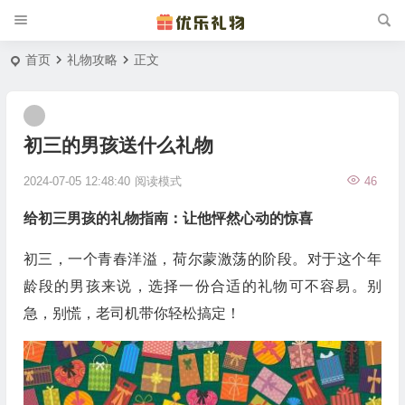
首页
礼物攻略
正文
初三的男孩送什么礼物
2024-07-05 12:48:40
阅读模式
46
给初三男孩的礼物指南：让他怦然心动的惊喜
初三，一个青春洋溢，荷尔蒙激荡的阶段。对于这个年
龄段的男孩来说，选择一份合适的礼物可不容易。别
急，别慌，老司机带你轻松搞定！