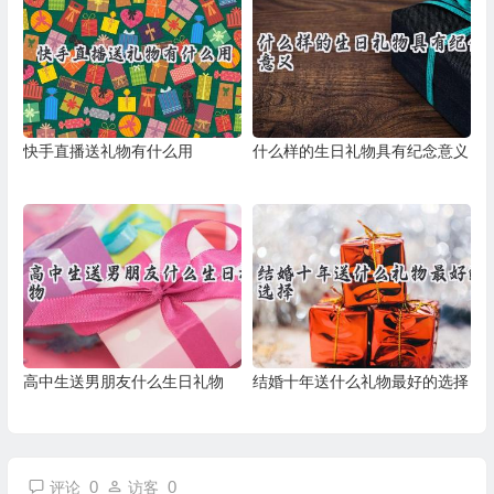
快手直播送礼物有什么用
什么样的生日礼物具有纪念意义
高中生送男朋友什么生日礼物
结婚十年送什么礼物最好的选择
0
0
评论
访客