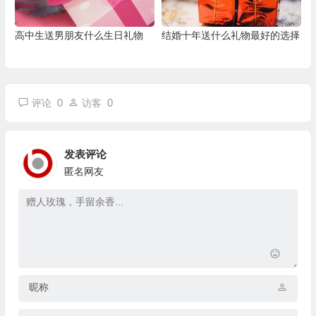
高中生送男朋友什么生日礼物
结婚十年送什么礼物最好的选择
0
0
评论
访客
发表评论
匿名网友
昵称