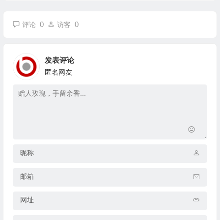
0
0
评论
访客
发表评论
匿名网友
昵称
邮箱
网址