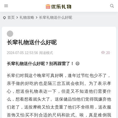
首页
礼物攻略
长辈礼物送什么好呢
长辈礼物送什么好呢
2024-07-05 12:53:56
阅读模式
20
长辈礼物送什么好呢？别再踩雷了！
😄
长辈们对我这个晚辈可真好啊，逢年过节红包少不了，
亲手做的好吃的也是隔三岔五就会收到。为了表示孝
心，想送份礼物表达一下，但是又不知道他们需要什
么，想着想着就头大了。送保健品怕他们觉得我嫌弃他
们老了，送按摩椅又怕太贵重了他们不舍得用，送衣服
首饰又怕买不到合适的尺码和款式。唉，真是难倒我