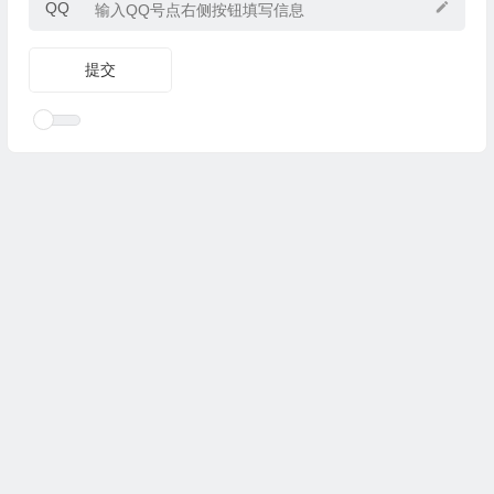
QQ
Copyright © 2025
优乐礼物
www.youleliwu.com 版权所有.
滇
ICP备2023000456号-4