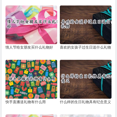
情人节给女朋友买什么礼物好
喜欢的女孩子过生日送什么礼物
快手直播送礼物有什么用
什么样的生日礼物具有纪念意义