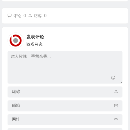
0
0
评论
访客
发表评论
匿名网友
昵称
邮箱
网址