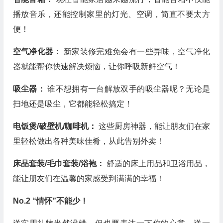
播放音乐，还能控制家里的灯光、空调，简直不要太方
便！
空气净化器：
新家装修完难免会有一些异味，空气净化
器就能帮你快速解决烦恼，让你呼吸新鲜空气！
吸尘器：
谁不想拥有一台解放双手的吸尘器呢？无论是
扫地还是吸尘，它都能轻松搞定！
电饭煲/破壁机/咖啡机：
这些厨房神器，能让朋友们在家
里轻松做出各种美味佳肴，从此告别外卖！
床品套装/毛巾套装/浴袍：
舒适的床上用品和卫浴用品，
能让朋友们在温馨的家感受到满满的幸福！
No.2 “情怀”不能少！