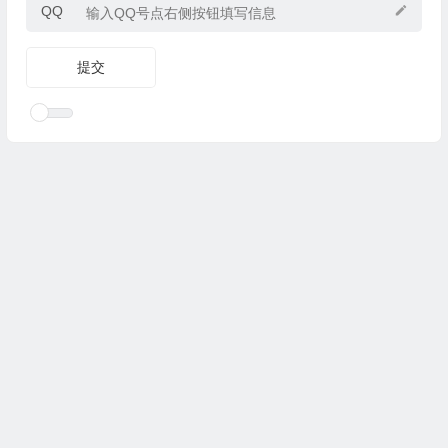
QQ
Copyright © 2025
优乐礼物
www.youleliwu.com 版权所有.
滇
ICP备2023000456号-4