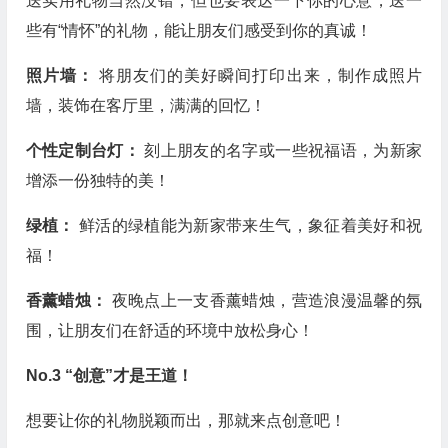
送实用礼物当然没错，但也要表达一下你的心意，送一
些有“情怀”的礼物，能让朋友们感受到你的真诚！
照片墙：
将朋友们的美好瞬间打印出来，制作成照片
墙，装饰在客厅里，满满的回忆！
个性定制台灯：
刻上朋友的名字或一些祝福语，为新家
增添一份独特的美！
绿植：
鲜活的绿植能为新家带来生气，象征着美好和祝
福！
香薰蜡烛：
夜晚点上一支香薰蜡烛，营造浪漫温馨的氛
围，让朋友们在舒适的环境中放松身心！
No.3 “创意”才是王道！
想要让你的礼物脱颖而出，那就来点创意吧！