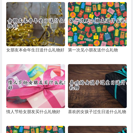
女朋友本命年生日送什么礼物好
第一次见小朋友送什么礼物
情人节给女朋友买什么礼物好
喜欢的女孩子过生日送什么礼物