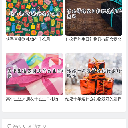
快手直播送礼物有什么用
什么样的生日礼物具有纪念意义
高中生送男朋友什么生日礼物
结婚十年送什么礼物最好的选择
0
0
评论
访客