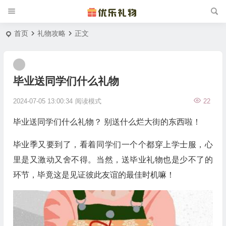
首页
礼物攻略
正文
毕业送同学们什么礼物
2024-07-05 13:00:34
阅读模式
22
毕业送同学们什么礼物？ 别送什么烂大街的东西啦！
毕业季又要到了，看着同学们一个个都穿上学士服，心
里是又激动又舍不得。当然，送毕业礼物也是少不了的
环节，毕竟这是见证彼此友谊的最佳时机嘛！