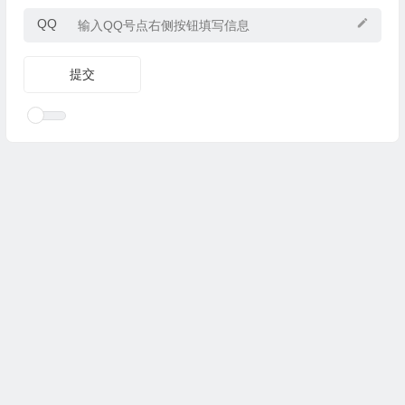
QQ
Copyright © 2025
优乐礼物
www.youleliwu.com 版权所有.
滇
ICP备2023000456号-4