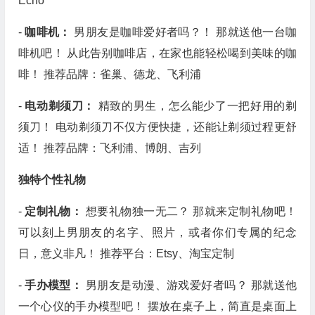
Echo
-
咖啡机：
男朋友是咖啡爱好者吗？！ 那就送他一台咖
啡机吧！ 从此告别咖啡店，在家也能轻松喝到美味的咖
啡！ 推荐品牌：雀巢、德龙、飞利浦
-
电动剃须刀：
精致的男生，怎么能少了一把好用的剃
须刀！ 电动剃须刀不仅方便快捷，还能让剃须过程更舒
适！ 推荐品牌：飞利浦、博朗、吉列
独特个性礼物
-
定制礼物：
想要礼物独一无二？ 那就来定制礼物吧！
可以刻上男朋友的名字、照片，或者你们专属的纪念
日，意义非凡！ 推荐平台：Etsy、淘宝定制
-
手办模型：
男朋友是动漫、游戏爱好者吗？ 那就送他
一个心仪的手办模型吧！ 摆放在桌子上，简直是桌面上