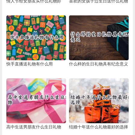
情人节给女朋友买什么礼物好
喜欢的女孩子过生日送什么礼物
快手直播送礼物有什么用
什么样的生日礼物具有纪念意义
高中生送男朋友什么生日礼物
结婚十年送什么礼物最好的选择