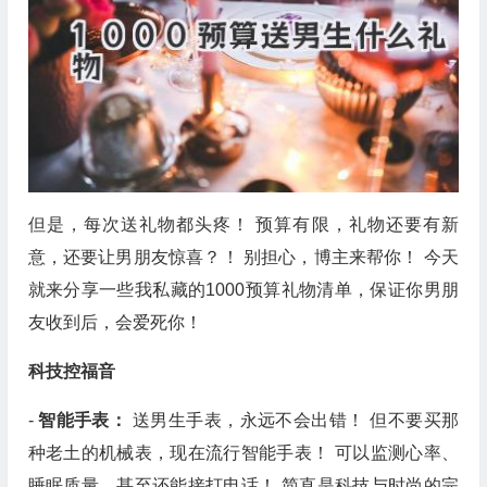
但是，每次送礼物都头疼！ 预算有限，礼物还要有新
意，还要让男朋友惊喜？！ 别担心，博主来帮你！ 今天
就来分享一些我私藏的1000预算礼物清单，保证你男朋
友收到后，会爱死你！
科技控福音
-
智能手表：
送男生手表，永远不会出错！ 但不要买那
种老土的机械表，现在流行智能手表！ 可以监测心率、
睡眠质量、甚至还能接打电话！ 简直是科技与时尚的完