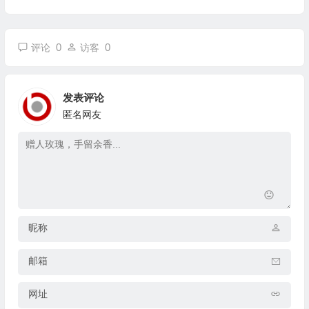
0
0
评论
访客
发表评论
匿名网友
昵称
邮箱
网址