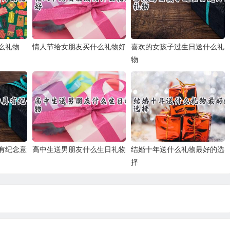
么礼物
情人节给女朋友买什么礼物好
喜欢的女孩子过生日送什么礼
物
有纪念意
高中生送男朋友什么生日礼物
结婚十年送什么礼物最好的选
择