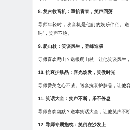
8. 复古收音机：重拾青春，笑声回荡
导师年轻时，收音机是他们的娱乐伴侣。送
响”，笑声不绝。
9. 爬山杖：笑谈风生，登峰造极
导师喜欢爬山？送根爬山杖，让他笑谈风生，
10. 抗衰护肤品：容光焕发，笑傲时光
导师爱美之心不减。送套抗衰护肤品，让他容
11. 笑话大全：笑声不断，乐不停息
导师喜欢幽默？送本笑话大全，让他笑声不断
12. 导师专属抱枕：笑倒在沙发上