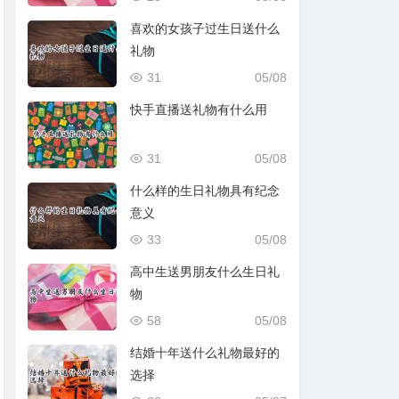
喜欢的女孩子过生日送什么
礼物
31
05/08
快手直播送礼物有什么用
31
05/08
什么样的生日礼物具有纪念
意义
33
05/08
高中生送男朋友什么生日礼
物
58
05/08
结婚十年送什么礼物最好的
选择