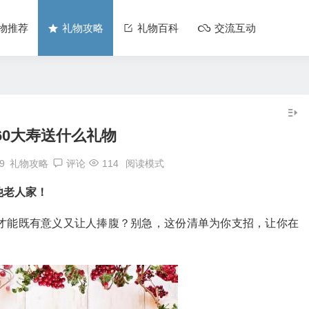
物推荐
礼物攻略
礼物百科
交流互动
60大寿送什么礼物
9
礼物攻略
评论
114
阅读模式
他老人家！
物才能既有意义又让人捧腹？别急，这份清单为你支招，让你在