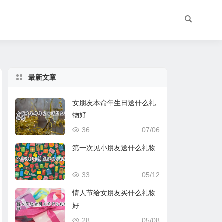
最新文章
女朋友本命年生日送什么礼
物好
36
07/06
第一次见小朋友送什么礼物
33
05/12
情人节给女朋友买什么礼物
好
28
05/08