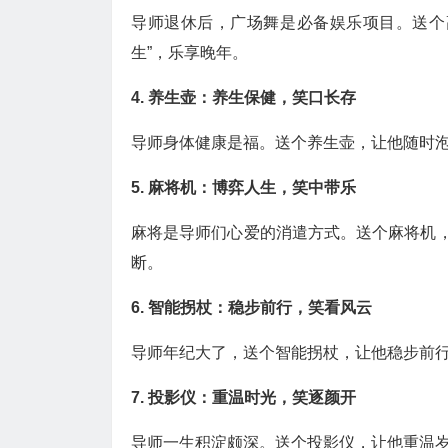
导师退休后，广场舞是必备娱乐项目。送个
生”，乐享晚年。
4. 养生壶：养生保健，笑口长存
导师身体健康是福。送个养生壶，让他随时泡
5. 麻将机：博弈人生，笑中带乐
麻将是导师们心爱的消遣方式。送个麻将机，
断。
6. 智能拐杖：稳步前行，笑看风云
导师年纪大了，送个智能拐杖，让他稳步前行
7. 投影仪：重温时光，笑逐颜开
导师一生积淀颇深。送个投影仪，让他重温岁