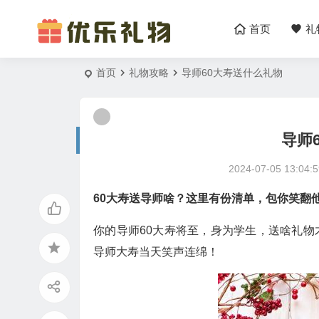
首页
礼
首页
礼物攻略
导师60大寿送什么礼物
导师
2024-07-05 13:04:5
60大寿送导师啥？这里有份清单，包你笑翻
你的导师60大寿将至，身为学生，送啥礼
导师大寿当天笑声连绵！