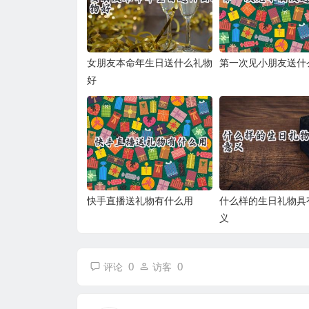
女朋友本命年生日送什么礼物
第一次见小朋友送什
好
快手直播送礼物有什么用
什么样的生日礼物具
义
0
0
评论
访客