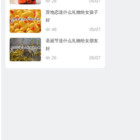
28
05/07
异地恋送什么礼物给女孩子
好
48
05/07
圣诞节送什么礼物给女朋友
好
26
05/07