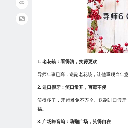
1. 老花镜：看得清，笑得更欢
导师年事已高，送副老花镜，让他重现当年意
2. 进口假牙：笑口常开，百毒不侵
笑得多了，牙齿难免不齐全。送副进口假牙
福。
3. 广场舞音箱：嗨翻广场，笑得自在