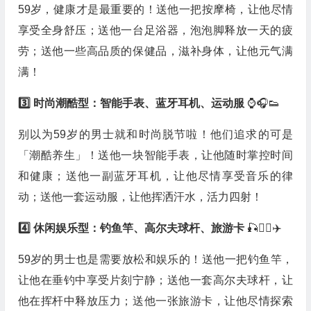
59岁，健康才是最重要的！送他一把按摩椅，让他尽情
享受全身舒压；送他一台足浴器，泡泡脚释放一天的疲
劳；送他一些高品质的保健品，滋补身体，让他元气满
满！
3️⃣ 时尚潮酷型：智能手表、蓝牙耳机、运动服
⌚️🎧👟
别以为59岁的男士就和时尚脱节啦！他们追求的可是
「潮酷养生」！送他一块智能手表，让他随时掌控时间
和健康；送他一副蓝牙耳机，让他尽情享受音乐的律
动；送他一套运动服，让他挥洒汗水，活力四射！
4️⃣ 休闲娱乐型：钓鱼竿、高尔夫球杆、旅游卡
🎣🏌️‍♂️✈️
59岁的男士也是需要放松和娱乐的！送他一把钓鱼竿，
让他在垂钓中享受片刻宁静；送他一套高尔夫球杆，让
他在挥杆中释放压力；送他一张旅游卡，让他尽情探索