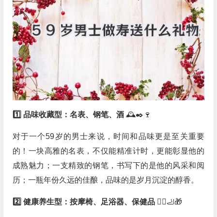
1️⃣ 品味收藏型：名表、钢笔、酒
🕰✒️🍷
对于一个59岁的男士来说，时间和品味更是至关重要
的！一块高雅的名表，不仅能精准计时，更能彰显他的
成熟魅力；一支精致的钢笔，书写下的是他的风采和阅
历；一瓶年份久远的佳酿，品味的是岁月沉淀的醇香。
2️⃣ 健康养生型：按摩椅、足浴器、保健品
💆‍♂️🦶🎁