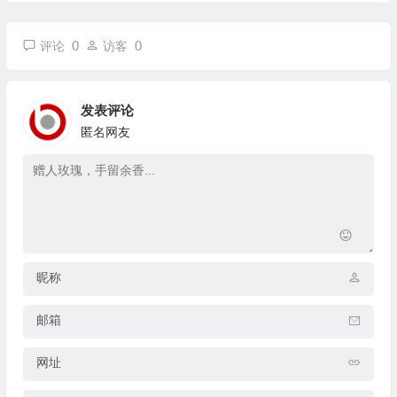
0
0
评论
访客
发表评论
匿名网友
昵称
邮箱
网址