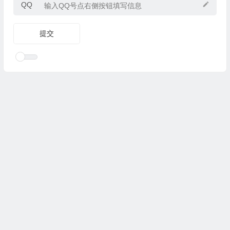
QQ
Copyright © 2025
优乐礼物
www.youleliwu.com 版权所有.
滇
ICP备2023000456号-4