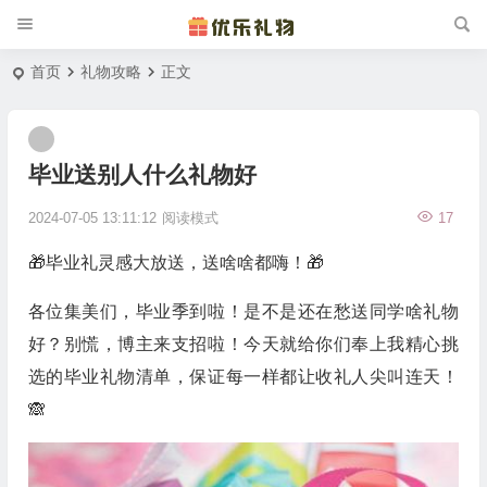
首页
礼物攻略
正文
毕业送别人什么礼物好
2024-07-05 13:11:12
阅读模式
17
🎁毕业礼灵感大放送，送啥啥都嗨！🎁
各位集美们，毕业季到啦！是不是还在愁送同学啥礼物
好？别慌，博主来支招啦！今天就给你们奉上我精心挑
选的毕业礼物清单，保证每一样都让收礼人尖叫连天！
🙈