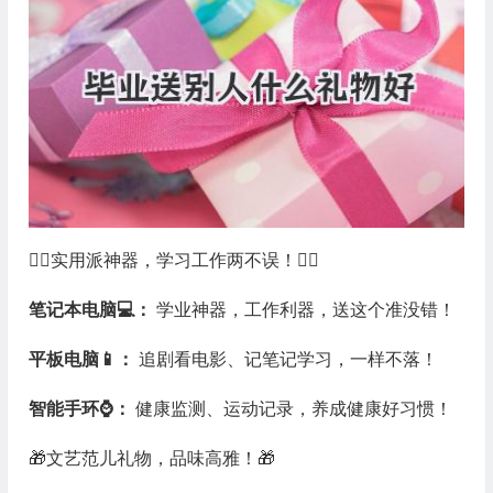
❤️‍🔥实用派神器，学习工作两不误！❤️‍🔥
笔记本电脑💻：
学业神器，工作利器，送这个准没错！
平板电脑📱：
追剧看电影、记笔记学习，一样不落！
智能手环⌚️：
健康监测、运动记录，养成健康好习惯！
🎁文艺范儿礼物，品味高雅！🎁