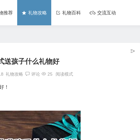
物推荐
礼物攻略
礼物百科
交流互动
式送孩子什么礼物好
18
礼物攻略
评论
25
阅读模式
好！