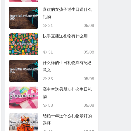
喜欢的女孩子过生日送什么
礼物
31
05/08
快手直播送礼物有什么用
31
05/08
什么样的生日礼物具有纪念
意义
33
05/08
高中生送男朋友什么生日礼
物
58
05/08
结婚十年送什么礼物最好的
选择