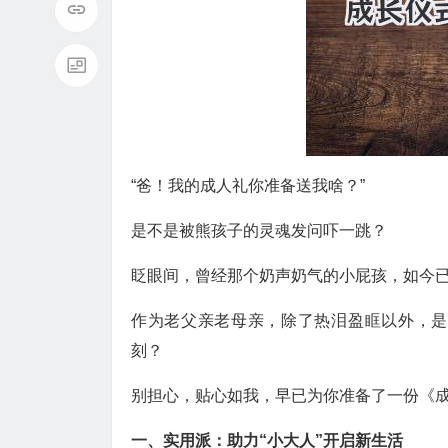
“爸！我的成人礼你准备送我啥？”
是不是被熊孩子的灵魂发问吓一跳？
眨眼间，曾经那个奶声奶气的小屁孩，如今已
作为老父亲老母亲，除了热泪盈眶以外，是
刻？
别担心，贴心如我，早已为你准备了一份《
一、实用派：助力“小大人”开启新生活