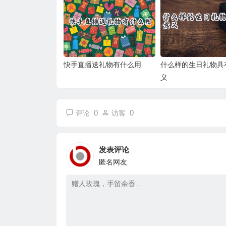
快手直播送礼物有什么用
什么样的生日礼物具
义
0
0
评论
访客
发表评论
匿名网友