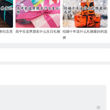
有纪念意
高中生送男朋友什么生日礼物
结婚十年送什么礼物最好的选
择