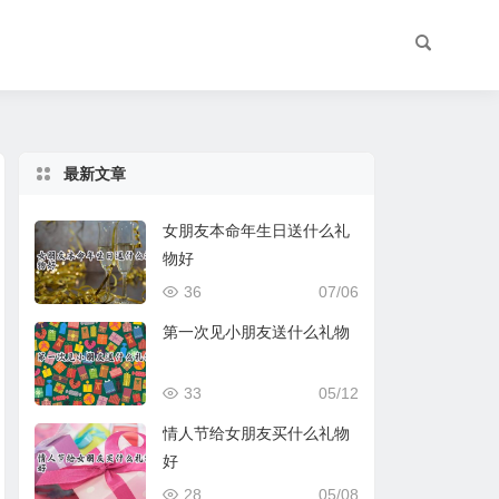
最新文章
女朋友本命年生日送什么礼
物好
36
07/06
第一次见小朋友送什么礼物
33
05/12
情人节给女朋友买什么礼物
好
28
05/08