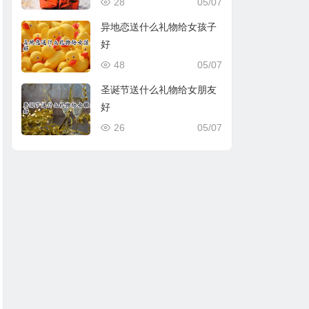
28
05/07
异地恋送什么礼物给女孩子
好
48
05/07
圣诞节送什么礼物给女朋友
好
26
05/07