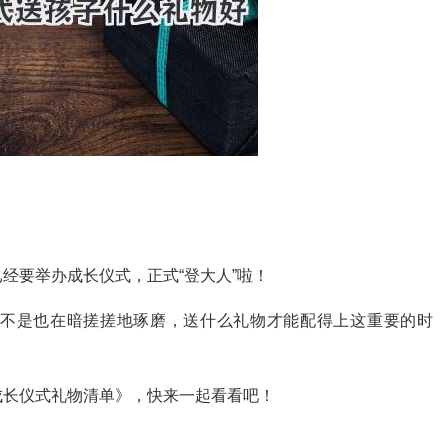
经要举办成长仪式，正式“登大人”啦！
不是也在暗搓搓地琢磨，送什么礼物才能配得上这重要的时
成长仪式礼物清单》，快来一起看看吧！