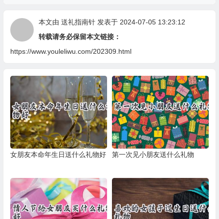
本文由
送礼指南针
发表于 2024-07-05 13:23:12
转载请务必保留本文链接：
https://www.youleliwu.com/202309.html
女朋友本命年生日送什么礼物好
第一次见小朋友送什么礼物