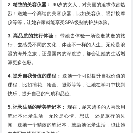
2. 精致的美容仪器：
40岁的女人，对美丽的追求依然热
烈！送她一个高端的美容仪器，比如美容仪、眼部按摩
仪等等，让她在家就能享受SPA级别的护肤体验。
3. 高品质的旅行体验：
带她去体验一场说走就走的旅
行，去感受不同的文化，体验不一样的人生。无论是浪
漫的海外之旅，还是国内的深度游，都会让她的生活增
添更多色彩。
4. 提升自我价值的课程：
送她一个可以提升自我价值的
课程，比如插花、绘画、摄影等等，让她在学习中找到
快乐，提升自己的气质和品位。
5. 记录生活的精美笔记本：
现在，越来越多的人喜欢用
笔记本记录生活，无论是心情、想法，还是旅行的见
闻。送她一个精致的笔记本，鼓励她记录生活，也让她