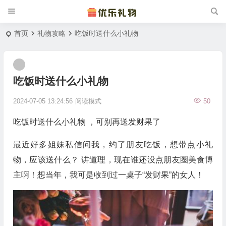
首页
礼物攻略
吃饭时送什么小礼物
吃饭时送什么小礼物
2024-07-05 13:24:56
阅读模式
50
吃饭时送什么小礼物 ，可别再送发财果了
最近好多姐妹私信问我，约了朋友吃饭，想带点小礼
物，应该送什么？ 讲道理，现在谁还没点朋友圈美食博
主啊！想当年，我可是收到过一桌子“发财果”的女人！