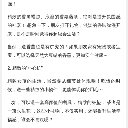
强！
精致的香薰蜡烛、浪漫的香氛藤条，绝对是提升氛围感
的神器！ 想象一下，朋友打开礼物，淡淡的香味弥漫开
来，是不是瞬间觉得你超级会生活？
当然，送香薰也是有讲究的！如果朋友家有宠物或者宝
宝，可以选择天然大豆蜡的香薰，更加安全健康～
2. 精致的“小心机”
精致女孩的生活，当然要从细节处体现啦！吃饭的时
候，送一些精致的小物件，更能体现你的用心～
比如，可以送一套高颜值的餐具， 精致的杯垫， 或者是
一束永生花 ，这些小礼物，不仅实用，还能提升生活幸
福感，谁会不喜欢呢？