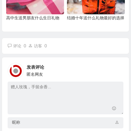
高中生送男朋友什么生日礼物
结婚十年送什么礼物最好的选择
0
0
评论
访客
发表评论
匿名网友
昵称