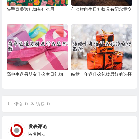
快手直播送礼物有什么用
什么样的生日礼物具有纪念意义
高中生送男朋友什么生日礼物
结婚十年送什么礼物最好的选择
0
0
评论
访客
发表评论
匿名网友