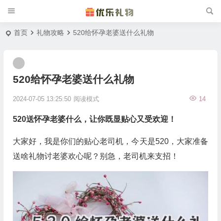
首页
礼物攻略
520给怀孕老婆送什么礼物
520给怀孕老婆送什么礼物
2024-07-05 13:25:50
阅读模式
14
520送怀孕老婆什么，让你既显贴心又受欢迎！
大家好，我是你们的贴心老司机，今天是520，大家准备
送啥礼物讨老婆欢心呢？别急，老司机来支招！