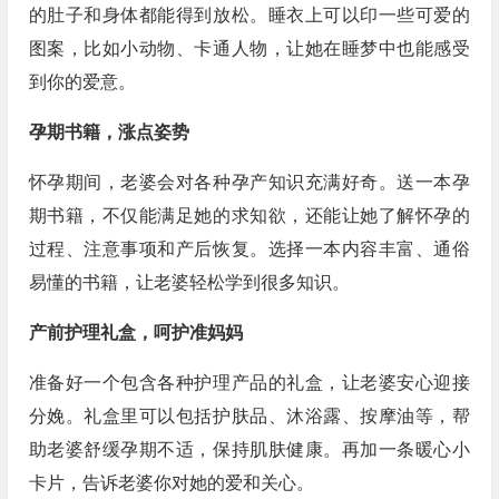
的肚子和身体都能得到放松。睡衣上可以印一些可爱的
图案，比如小动物、卡通人物，让她在睡梦中也能感受
到你的爱意。
孕期书籍，涨点姿势
怀孕期间，老婆会对各种孕产知识充满好奇。送一本孕
期书籍，不仅能满足她的求知欲，还能让她了解怀孕的
过程、注意事项和产后恢复。选择一本内容丰富、通俗
易懂的书籍，让老婆轻松学到很多知识。
产前护理礼盒，呵护准妈妈
准备好一个包含各种护理产品的礼盒，让老婆安心迎接
分娩。礼盒里可以包括护肤品、沐浴露、按摩油等，帮
助老婆舒缓孕期不适，保持肌肤健康。再加一条暖心小
卡片，告诉老婆你对她的爱和关心。