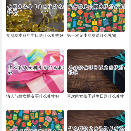
女朋友本命年生日送什么礼物好
第一次见小朋友送什么礼物
情人节给女朋友买什么礼物好
喜欢的女孩子过生日送什么礼物