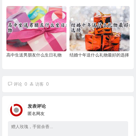
高中生送男朋友什么生日礼物
结婚十年送什么礼物最好的选择
0
0
评论
访客
发表评论
匿名网友