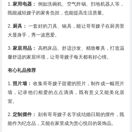
1.
家用电器：
例如洗碗机、空气炸锅、扫地机器人等，
既能减轻嫂子的家务负担，也能提高生活质量。
2.
厨具：
一套好的刀具、锅具，能让哥哥嫂子在厨房里
大显身手，秀一波恩爱。
3.
家居用品：
高档床品、舒适沙发、精致餐具，打造温
馨舒适的家居环境，让哥哥嫂子每天都有好心情。
有心礼品推荐
1.
照片墙：
收集哥哥嫂子甜蜜的照片，制作成一幅照片
墙，记录他们相爱的点点滴滴，既有意义又能美化居
室。
2.
定制摆件：
刻有哥哥嫂子名字或结婚日期的摆件，既
能作为纪念品，又能在家里成为赏心悦目的装饰品。