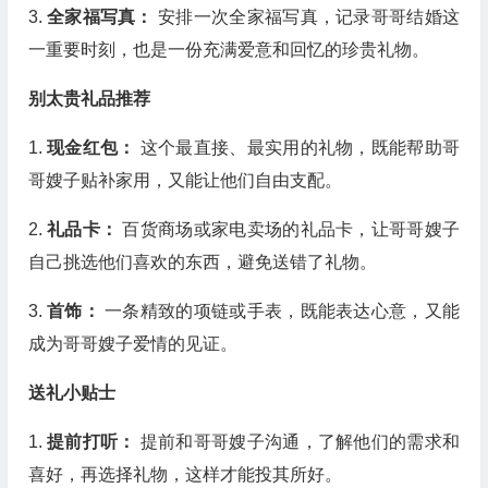
3.
全家福写真：
安排一次全家福写真，记录哥哥结婚这
一重要时刻，也是一份充满爱意和回忆的珍贵礼物。
别太贵礼品推荐
1.
现金红包：
这个最直接、最实用的礼物，既能帮助哥
哥嫂子贴补家用，又能让他们自由支配。
2.
礼品卡：
百货商场或家电卖场的礼品卡，让哥哥嫂子
自己挑选他们喜欢的东西，避免送错了礼物。
3.
首饰：
一条精致的项链或手表，既能表达心意，又能
成为哥哥嫂子爱情的见证。
送礼小贴士
1.
提前打听：
提前和哥哥嫂子沟通，了解他们的需求和
喜好，再选择礼物，这样才能投其所好。