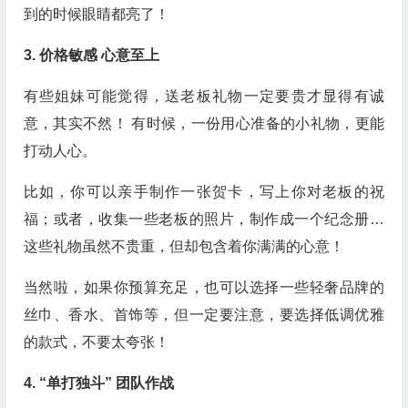
到的时候眼睛都亮了！
3. 价格敏感 心意至上
有些姐妹可能觉得，送老板礼物一定要贵才显得有诚
意，其实不然！ 有时候，一份用心准备的小礼物，更能
打动人心。
比如，你可以亲手制作一张贺卡，写上你对老板的祝
福；或者，收集一些老板的照片，制作成一个纪念册…
这些礼物虽然不贵重，但却包含着你满满的心意！
当然啦，如果你预算充足，也可以选择一些轻奢品牌的
丝巾、香水、首饰等，但一定要注意，要选择低调优雅
的款式，不要太夸张！
4. “单打独斗” 团队作战