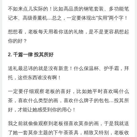
不如来点儿实际的！比如高品质的钢笔套装、多功能笔
记本、高级香薰机…总之，一定要体现出“实用”两个字！
想想看，老板每天用着你送的礼物，是不是更容易想起
你的好？
2. 千篇一律 投其所好
送礼最忌讳的就是没有新意！什么保温杯、护手霜，拜
托，这些东西谁没有啊！
一定要仔细观察老板的喜好，比如她平时喜欢喝什么
茶，喜欢什么类型的画，喜欢什么牌子的包包…投其所
好，才能让她感受到你的用心！
我之前就偷偷观察到老板很喜欢莫奈的画，于是我就送
了她一套莫奈主题的下午茶茶具，精致又特别，老板收