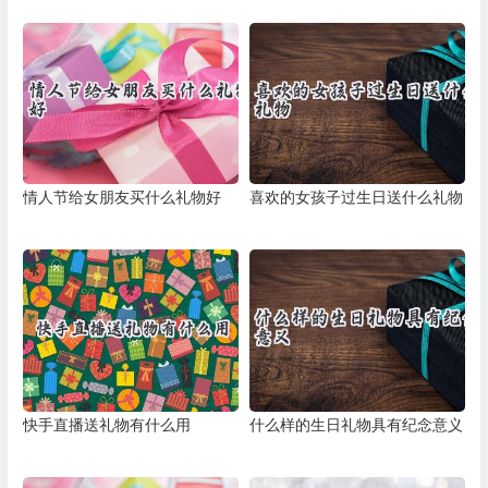
情人节给女朋友买什么礼物好
喜欢的女孩子过生日送什么礼物
快手直播送礼物有什么用
什么样的生日礼物具有纪念意义