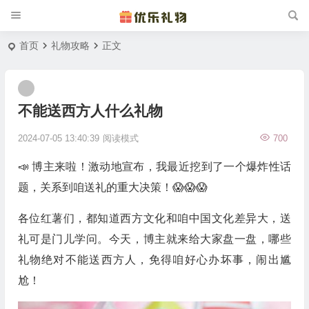
首页
礼物攻略
正文
不能送西方人什么礼物
2024-07-05 13:40:39
阅读模式
700
📣 博主来啦！激动地宣布，我最近挖到了一个爆炸性话
题，关系到咱送礼的重大决策！😱😱😱
各位红薯们，都知道西方文化和咱中国文化差异大，送
礼可是门儿学问。今天，博主就来给大家盘一盘，哪些
礼物绝对不能送西方人，免得咱好心办坏事，闹出尴
尬！