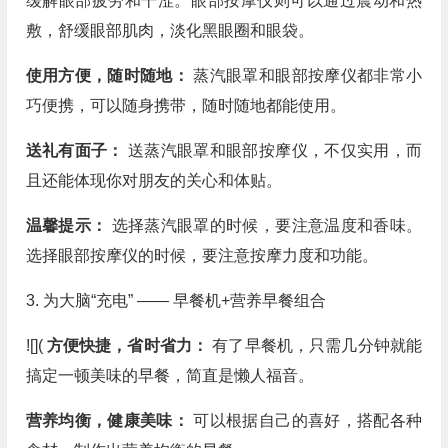
缓解眼部疲劳和干涩。眼部按摩仪则可以通过震动和热
敷，舒缓眼部肌肉，淡化黑眼圈和眼袋。
使用方便，随时随地：
蒸汽眼罩和眼部按摩仪都非常小
巧便携，可以随身携带，随时随地都能使用。
送礼有面子：
送蒸汽眼罩和眼部按摩仪，不仅实用，而
且还能体现你对朋友的关心和体贴。
温馨提示：
选择蒸汽眼罩的时候，要注意温度和香味。
选择眼部按摩仪的时候，要注意按摩力度和功能。
3. 为大脑“充电” —— 早餐机+营养早餐组合
![](
方便快捷，省时省力：
有了早餐机，只需几分钟就能
搞定一顿美味的早餐，简直是懒人福音。
营养均衡，健康美味：
可以根据自己的喜好，搭配各种