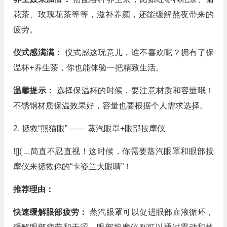
花茶、玫瑰花茶等等，滋补养颜，还能缓解熬夜带来的
疲劳。
仪式感满满：
仪式感这玩意儿，谁不喜欢呢？拥有了保
温杯+养生茶，你也能体验一把精致生活。
温馨提示：
选择保温杯的时候，要注意材质和容量哦！
不锈钢材质保温效果好，容量也要根据个人需求选择。
2. 拯救“熊猫眼” —— 蒸汽眼罩+眼部按摩仪
![]( ...简直不忍直视！这时候，你需要蒸汽眼罩和眼部按
摩仪来拯救你的“卡姿兰大眼睛”！
推荐理由：
快速缓解眼部疲劳：
蒸汽眼罩可以促进眼部血液循环，