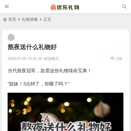
首页
礼物攻略
正文
熬夜送什么礼物好
2024-07-05 13:41:18
阅读模式
128
当代熬夜冠军，急需这份礼物续命宝典！
“姐妹！3点钟了，你睡了吗？”