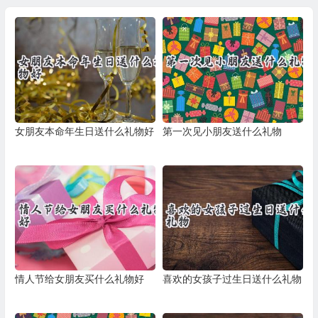
女朋友本命年生日送什么礼物好
第一次见小朋友送什么礼物
情人节给女朋友买什么礼物好
喜欢的女孩子过生日送什么礼物