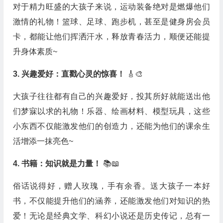
对于精力旺盛的大孩子来说，运动装备绝对是燃爆他们
激情的礼物！篮球、足球、跑步机，甚至是健身房会员
卡，都能让他们挥洒汗水，释放青春活力，顺便还能提
升身体素质~
3.
兴趣爱好：直戳心灵的惊喜！
🎸🎨
大孩子往往都有自己的兴趣爱好，投其所好就能送出他
们梦寐以求的礼物！乐器、绘画材料、模型玩具，这些
小东西不仅能激发他们的创造力，还能为他们的课余生
活增添一抹亮色~
4.
书籍：知识就是力量！
📚📖
俗话说得好，赠人玫瑰，手有余香。送大孩子一本好
书，不仅能提升他们的涵养，还能激发他们对知识的热
爱！无论是经典文学、科幻小说还是历史传记，总有一