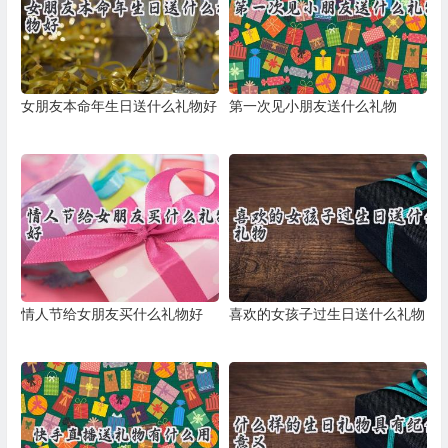
女朋友本命年生日送什么礼物好
第一次见小朋友送什么礼物
情人节给女朋友买什么礼物好
喜欢的女孩子过生日送什么礼物